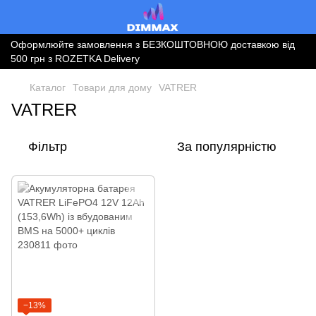
Оформлюйте замовлення з БЕЗКОШТОВНОЮ доставкою від
500 грн з ROZETKA Delivery
Каталог
Товари для дому
VATRER
VATRER
Фільтр
За популярністю
−13%