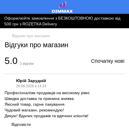
Оформлюйте замовлення з БЕЗКОШТОВНОЮ доставкою від
500 грн з ROZETKA Delivery
Відгуки про магазин
Відгуки про магазин
5.0
Спочатку нові
3
відгуки
Юрій Зарудній
26.06.2026 в 14:24
Професіоналізм продавців на високому рівні.
Швидка доставка та приємна знижка.
Якісний товар, гарне пакування.
Чудовий магазин, рекомендую!
Дякую! Вдалих продажів та вдячних клієнтів!
Відповісти