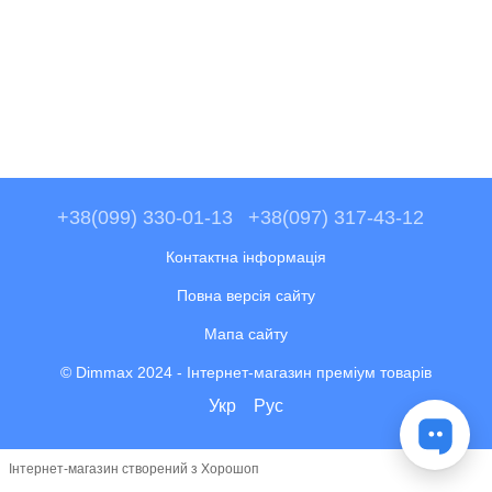
+38(099) 330-01-13
+38(097) 317-43-12
Контактна інформація
Повна версія сайту
Мапа сайту
© Dimmax 2024 - Інтернет-магазин преміум товарів
Укр
Рус
Інтернет-магазин створений з Хорошоп