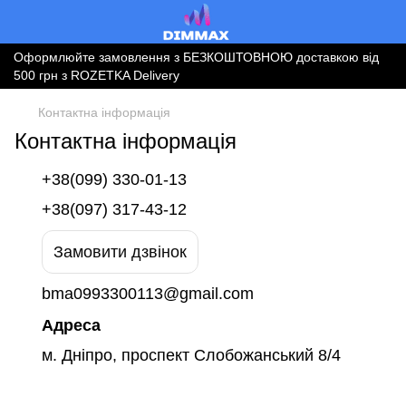
Оформлюйте замовлення з БЕЗКОШТОВНОЮ доставкою від
500 грн з ROZETKA Delivery
Контактна інформація
Контактна інформація
+38(099) 330-01-13
+38(097) 317-43-12
Замовити дзвінок
bma0993300113@gmail.com
Адреса
м. Дніпро, проспект Слобожанський 8/4