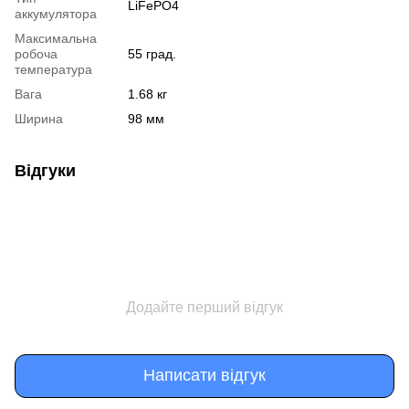
LiFePO4
аккумулятора
Максимальна
робоча
55 град.
температура
Вага
1.68 кг
Ширина
98 мм
Відгуки
Додайте перший відгук
Написати відгук