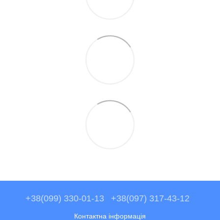
+38(099) 330-01-13
+38(097) 317-43-12
Контактна інформація