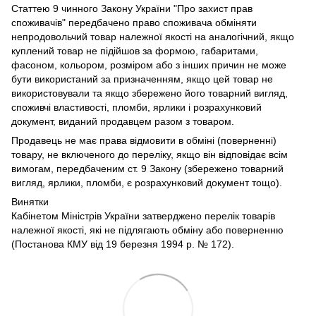
Статтею 9 чинного Закону України "Про захист прав
споживачів" передбачено право споживача обміняти
непродовольчий товар належної якості на аналогічний, якщо
куплений товар не підійшов за формою, габаритами,
фасоном, кольором, розміром або з інших причин не може
бути використаний за призначенням, якщо цей товар не
використовували та якщо збережено його товарний вигляд,
споживчі властивості, пломби, ярлики і розрахунковий
документ, виданий продавцем разом з товаром.
Продавець не має права відмовити в обміні (поверненні)
товару, не включеного до переліку, якщо він відповідає всім
вимогам, передбаченим ст. 9 Закону (збережено товарний
вигляд, ярлики, пломби, є розрахунковий документ тощо).
Винятки
Кабінетом Міністрів України затверджено перелік товарів
належної якості, які не підлягають обміну або поверненню
(Постанова КМУ від 19 березня 1994 р. № 172).