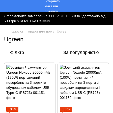
Оформлюйте замовлення з БЕЗКОШТОВНОЮ доставкою від
500 грн з ROZETKA Delivery
Каталог
Товари для дому
Ugreen
Ugreen
Фільтр
За популярністю
−30%
−31%