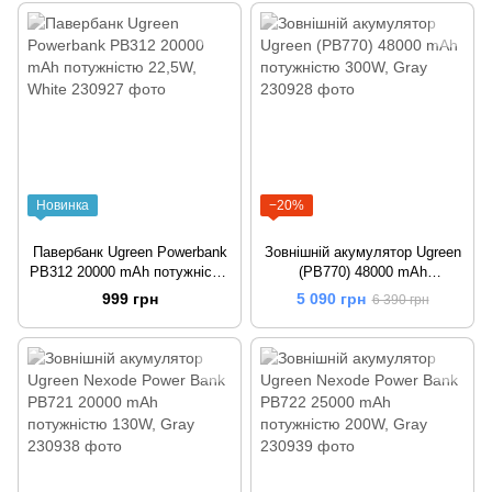
Новинка
−20%
Павербанк Ugreen Powerbank
Зовнішній акумулятор Ugreen
PB312 20000 mAh потужністю
(PB770) 48000 mAh
22,5W, White
потужністю 300W, Gray
999 грн
5 090 грн
6 390 грн