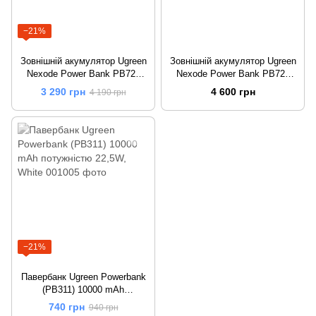
−21%
Зовнішній акумулятор Ugreen
Зовнішній акумулятор Ugreen
Nexode Power Bank PB721
Nexode Power Bank PB722
20000 mAh потужністю 130W,
25000 mAh потужністю 200W,
3 290 грн
4 600 грн
4 190 грн
Gray
Gray
−21%
Павербанк Ugreen Powerbank
(PB311) 10000 mAh
потужністю 22,5W, White
740 грн
940 грн