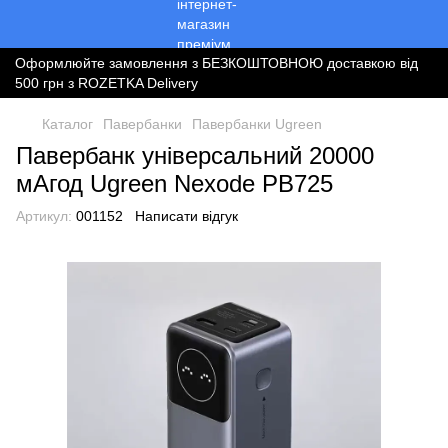
Оформлюйте замовлення з БЕЗКОШТОВНОЮ доставкою від
500 грн з ROZETKA Delivery
Каталог
Павербанки
Павербанки Ugreen
Павербанк універсальний 20000
мАгод Ugreen Nexode PB725
Артикул:
001152
Написати відгук