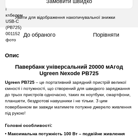
Замовити швидко
Увійти
для відображення накопичувальної знижки
%
До обраного
Порівняти
Опис
Павербанк універсальний 20000 мАгод
Ugreen Nexode PB725
Ugreen PB725
– це портативний зарядний пристрій великої
ємності і потужності, що створений для швидкого заряджання
до трьох пристроїв одночасно, таких як ноутбуки, смартфони,
планшети, бездротові навушники і не тільки. З цим
повербанком ви завжди матимете потужне джерело живлення
під рукою!
Головні особливості:
•
Максимальна потужність 100 Вт – подвійне живлення