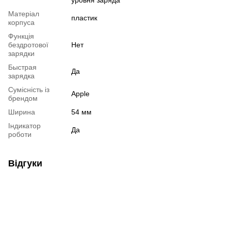
Матеріал
пластик
корпуса
Функція
бездротової
Нет
зарядки
Быстрая
Да
зарядка
Сумісність із
Apple
брендом
Ширина
54 мм
Індикатор
Да
роботи
Відгуки