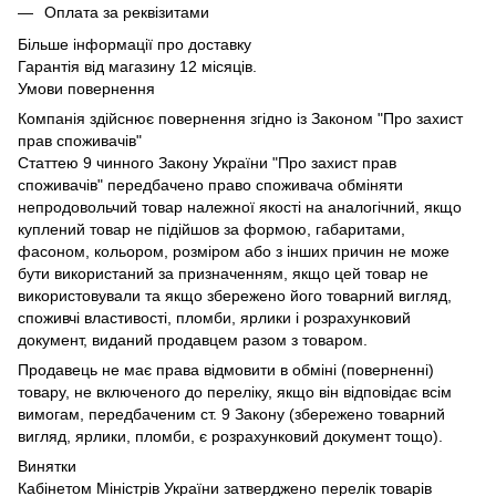
Оплата за реквізитами
Більше інформації про доставку
Гарантія від магазину 12 місяців.
Умови повернення
Компанія здійснює повернення згідно із Законом "Про захист
прав споживачів"
Статтею 9 чинного Закону України "Про захист прав
споживачів" передбачено право споживача обміняти
непродовольчий товар належної якості на аналогічний, якщо
куплений товар не підійшов за формою, габаритами,
фасоном, кольором, розміром або з інших причин не може
бути використаний за призначенням, якщо цей товар не
використовували та якщо збережено його товарний вигляд,
споживчі властивості, пломби, ярлики і розрахунковий
документ, виданий продавцем разом з товаром.
Продавець не має права відмовити в обміні (поверненні)
товару, не включеного до переліку, якщо він відповідає всім
вимогам, передбаченим ст. 9 Закону (збережено товарний
вигляд, ярлики, пломби, є розрахунковий документ тощо).
Винятки
Кабінетом Міністрів України затверджено перелік товарів