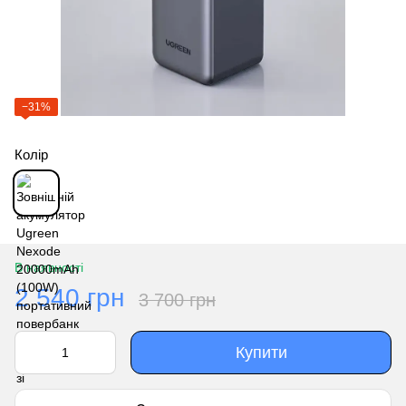
−31%
Колір
В наявності
2 540 грн
3 700 грн
Купити