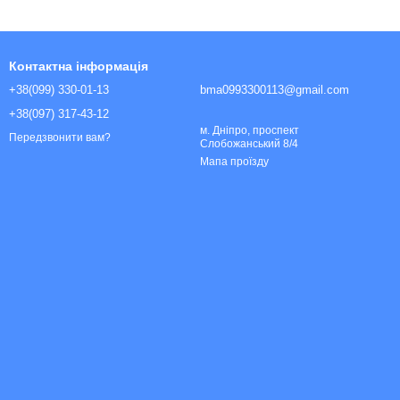
Контактна інформація
+38(099) 330-01-13
bma0993300113@gmail.com
+38(097) 317-43-12
м. Дніпро, проспект
Передзвонити вам?
Слобожанський 8/4
Мапа проїзду