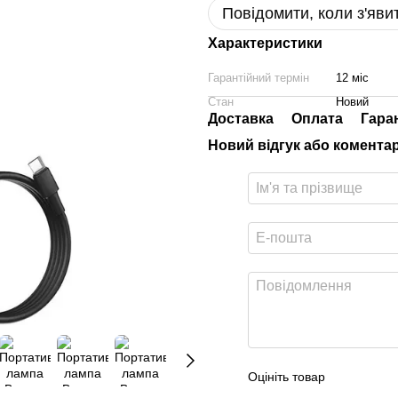
Повідомити, коли з'яви
Характеристики
Гарантійний термін
12 міс
Стан
Новий
Доставка
Оплата
Гара
Новий відгук або комента
Оцініть товар