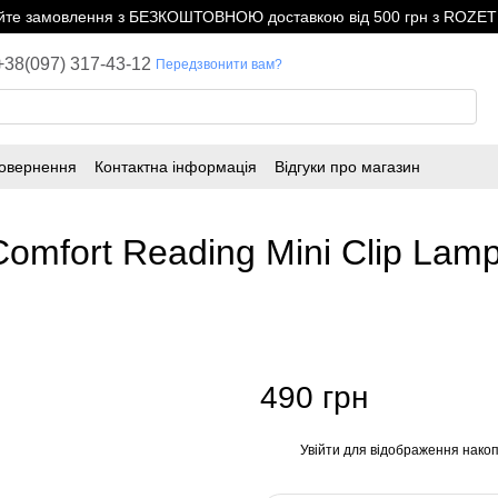
е замовлення з БЕЗКОШТОВНОЮ доставкою від 500 грн з ROZETK
+38(097) 317-43-12
Передзвонити вам?
повернення
Контактна інформація
Відгуки про магазин
omfort Reading Mini Clip Lam
490 грн
Увійти
для відображення накоп
%