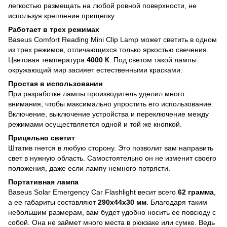
легкостью размещать на любой ровной поверхности, не
используя крепление прищепку.
Работает в трех режимах
Baseus Comfort Reading Mini Clip Lamp может светить в одном
из трех режимов, отличающихся только яркостью свечения.
Цветовая температура
4000 К
. Под светом такой лампы
окружающий мир засияет естественными красками.
Простая в использовании
При разработке лампы производитель уделил много
внимания, чтобы максимально упростить его использование.
Включение, выключение устройства и переключение между
режимами осуществляется одной и той же кнопкой.
Прицельно светит
Штатив гнется в любую сторону. Это позволит вам направить
свет в нужную область. Самостоятельно он не изменит своего
положения, даже если лампу немного потрясти.
Портативная лампа
Baseus Solar Emergency Car Flashlight весит всего
62 грамма
,
а ее габариты составляют
290х44х30 мм
. Благодаря таким
небольшим размерам, вам будет удобно носить ее повсюду с
собой. Она не займет много места в рюкзаке или сумке. Ведь