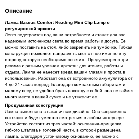
Описание
Лампа Baseus Comfort Reading Mini Clip Lamp с
регулировкой яркости
Легко подстроится под ваши потребности и станет для вас
надежным источником света во время работы и досуга. Ее
можно поставить на стол, либо закрепить на тумбочке. Гибкая
конструкция позволяет направлять свет от нее именно в ту
сторону, которую необходимо осветить. Предусмотрено три
режима с разным уровнем яркости: для чтения, работы и
отдыха. Лампа не нанесет вреда вашим глазам и проста в
использовании. Работает она от встроенного аккумулятора от
4 до 24 часов подряд. Благодаря компактным габаритам и
малому весу, ее удобно брать повсюду с собой: она не займет
много места в вашей сумке и не утяжелит ее.
Продуманная конструкция
Лампа выполнена в лаконичном дизайне. Она современно
выглядит и будет уместно смотреться в любом интерьере.
Устройство состоит из трех частей: основания-прищепки,
гибкого штатива и головной части, в которой размещена
лампа. Благодаря устойчивому основанию, ее можно с