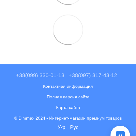
+38(099) 330-01-13
+38(097) 317-43-12
Контактная информация
Полная версия сайта
Карта сайта
© Dimmax 2024 - Интернет-магазин премиум товаров
Укр
Рус