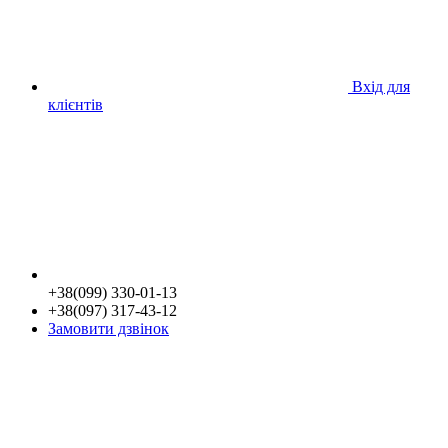
Вхід для
клієнтів
+38(099) 330-01-13
+38(097) 317-43-12
Замовити дзвінок