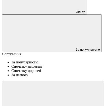
Фільтр
За популярністю
Сортування
За популярністю
Спочатку дешевше
Спочатку дорожчі
За назвою