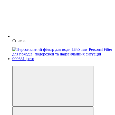
Список
−15%