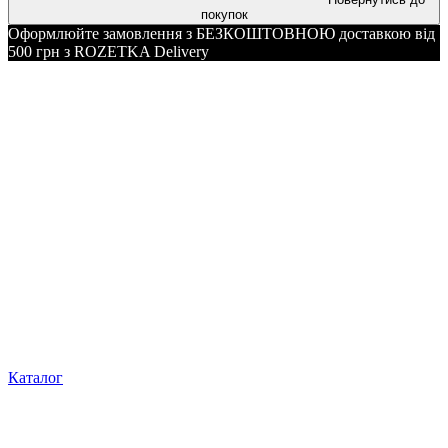
покупок
Оформлюйте замовлення з БЕЗКОШТОВНОЮ доставкою від
500 грн з ROZETKA Delivery
Каталог