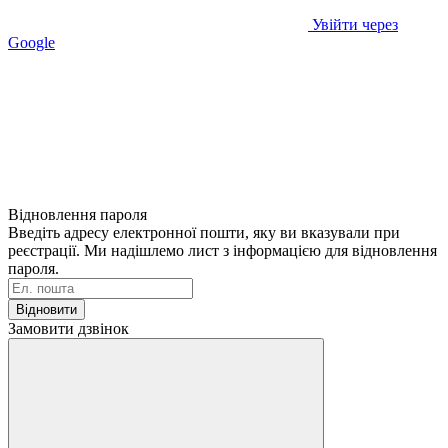
Увійти через
Google
Відновлення пароля
Введіть адресу електронної пошти, яку ви вказували при
реєстрації. Ми надішлемо лист з інформацією для відновлення
пароля.
Відновити
Замовити дзвінок