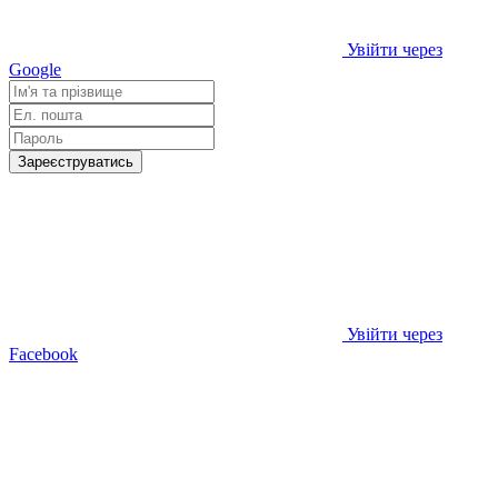
Увійти через
Google
Зареєструватись
Увійти через
Facebook