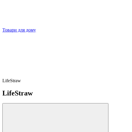
Товари для дому
LifeStraw
LifeStraw