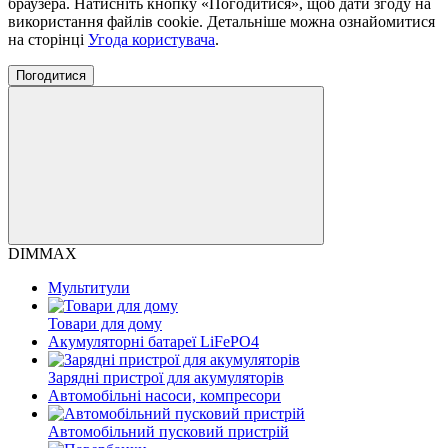
браузера. Натисніть кнопку «Погодитися», щоб дати згоду на
використання файлів cookie. Детальніше можна ознайомитися
на сторінці
Угода користувача
.
Погодитися
DIMMAX
Мультитули
Товари для дому
Акумуляторні батареї LiFePO4
Зарядні пристрої для акумуляторів
Автомобільні насоси, компресори
Автомобільний пусковий пристрій