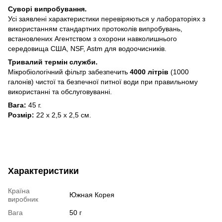
Суворі випробування.
Усі заявлені характеристики перевіряються у лабораторіях з
використанням стандартних протоколів випробувань,
встановлених Агентством з охорони навколишнього
середовища США, NSF, Astm для водоочисників.
Тривалий термін служби.
Мікробіологічний фільтр забезпечить
4000 літрів
(1000
галонів) чистої та безпечної питної води при правильному
використанні та обслуговуванні.
Вага:
45 г.
Розмір:
22 х 2,5 х 2,5 см.
Характеристики
Країна
Южная Корея
виробник
Вага
50 г