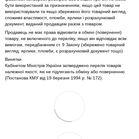
бути використаний за призначенням, якщо цей товар не
використовували та якщо збережено його товарний вигляд,
споживчі властивості, пломби, ярлики і розрахунковий
документ, виданий продавцем разом з товаром.
Продавець не має права відмовити в обміні (поверненні)
товару, не включеного до переліку, якщо він відповідає всім
вимогам, передбаченим ст. 9 Закону (збережено товарний
вигляд, ярлики, пломби, є розрахунковий документ тощо).
Винятки
Кабінетом Міністрів України затверджено перелік товарів
належної якості, які не підлягають обміну або поверненню
(Постанова КМУ від 19 березня 1994 р. № 172).