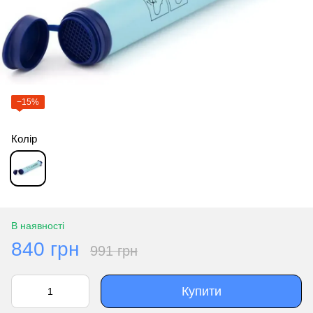
−15%
Колір
В наявності
840 грн
991 грн
Купити