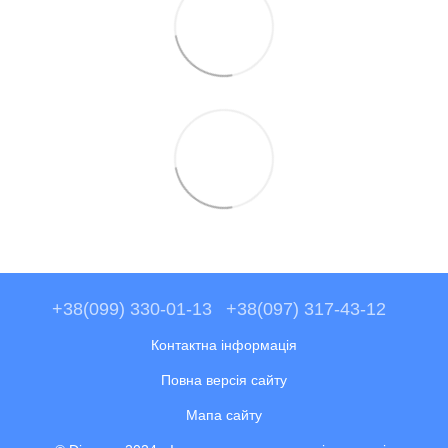
+38(099) 330-01-13
+38(097) 317-43-12
Контактна інформація
Повна версія сайту
Мапа сайту