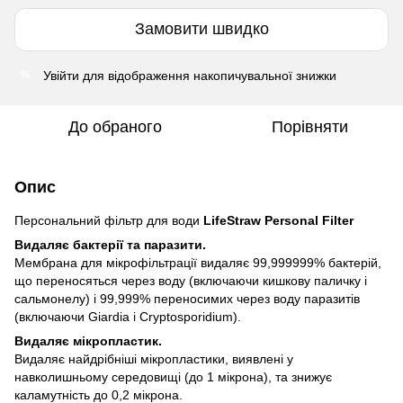
Замовити швидко
Увійти
для відображення накопичувальної знижки
%
До обраного
Порівняти
Опис
Персональний фільтр для води
LifeStraw Personal Filter
Видаляє бактерії та паразити.
Мембрана для мікрофільтрації видаляє 99,999999% бактерій,
що переносяться через воду (включаючи кишкову паличку і
сальмонелу) і 99,999% переносимих через воду паразитів
(включаючи Giardia і Cryptosporidium).
Видаляє мікропластик.
Видаляє найдрібніші мікропластики, виявлені у
навколишньому середовищі (до 1 мікрона), та знижує
каламутність до 0,2 мікрона.