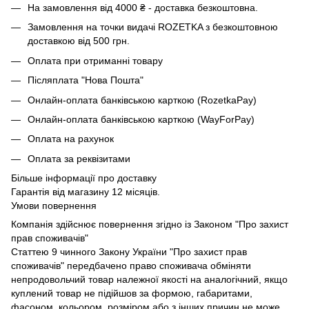
На замовлення від 4000 ₴ - доставка безкоштовна.
Замовлення на точки видачі ROZETKA з безкоштовною
доставкою від 500 грн.
Оплата при отриманні товару
Післяплата "Нова Пошта"
Онлайн-оплата банківською карткою (RozetkaPay)
Онлайн-оплата банківською карткою (WayForPay)
Оплата на рахунок
Оплата за реквізитами
Більше інформації про доставку
Гарантія від магазину 12 місяців.
Умови повернення
Компанія здійснює повернення згідно із Законом "Про захист
прав споживачів"
Статтею 9 чинного Закону України "Про захист прав
споживачів" передбачено право споживача обміняти
непродовольчий товар належної якості на аналогічний, якщо
куплений товар не підійшов за формою, габаритами,
фасоном, кольором, розміром або з інших причин не може