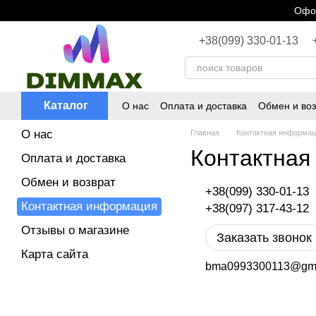
Перейти к основному контенту
Офор
+38(099) 330-01-13
Каталог
О нас
Оплата и доставка
Обмен и воз
О нас
Главная
Контактная информа
Контактная
Оплата и доставка
Обмен и возврат
+38(099) 330-01-13
Контактная информация
+38(097) 317-43-12
Отзывы о магазине
Заказать звонок
Карта сайта
bma0993300113@gma