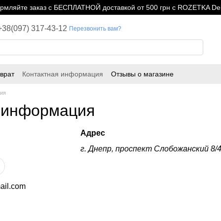
мляйте заказ с БЕСПЛАТНОЙ доставкой от 500 грн с ROZETKA Del
+38(097) 317-43-12
Перезвонить вам?
врат
Контактная информация
Отзывы о магазине
ция
 информация
Адрес
г. Днепр, проспект Слобожанский 8/
il.com