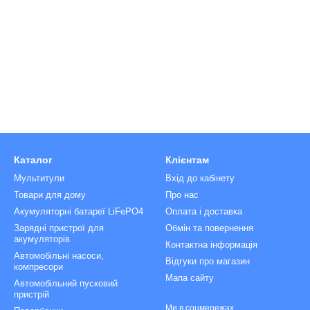
Каталог
Клієнтам
Мультитули
Вхід до кабінету
Товари для дому
Про нас
Акумуляторні батареї LiFePO4
Оплата і доставка
Зарядні пристрої для
Обмін та повернення
акумуляторів
Контактна інформація
Автомобільні насоси,
Відгуки про магазин
компресори
Мапа сайту
Автомобільний пусковий
пристрій
Ми в соцмережах