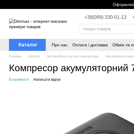
Перейти до основного контенту
Оформлюйт
+38(099) 330-01-13
Каталог
Про нас
Оплата і доставка
Обмін та 
Головна
Каталог
Автомобільні насоси, компресори
Автомобільні насо
Компресор акумуляторний 7
В наявності
Написати відгук