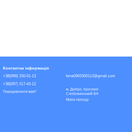
Контактна інформація
+38(099) 330-01-13
bma0993300113@gmail.com
+38(097) 317-43-12
м. Дніпро, проспект
Передзвонити вам?
Слобожанський 8/4
Мапа проїзду