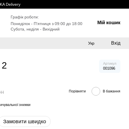
A Delivery
Графік роботи:
Мій кошик
Понеділок - Пʼятниця з 09:00 до 18:00
Субота, неділя - Вихідний
Вхід
Укр
 2
Артикул
001096
рн
Порівняти
В бажання
ичувальної знижки
Замовити швидко