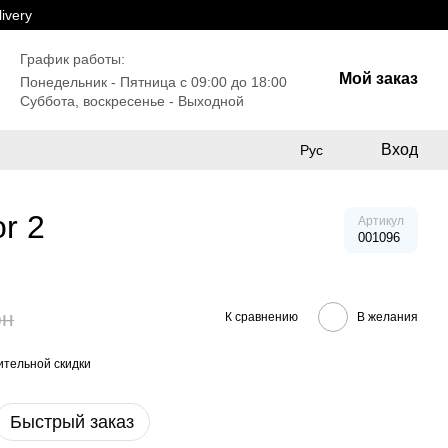
ivery
График работы:
Мой заказ
Понедельник - Пятница с 09:00 до 18:00
Суббота, воскресенье - Выходной
Вход
Рус
r 2
Артикул
001096
рн
К сравнению
В желания
тельной скидки
Быстрый заказ