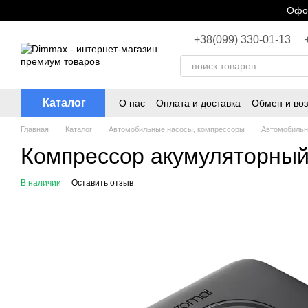
Перейти к основному контенту
Офор
+38(099) 330-01-13
Каталог
О нас
Оплата и доставка
Обмен и воз
Главная
Каталог
Автомобильные насосы, компрессоры
Автомобильн
Компрессор акумуляторный 
В наличии
Оставить отзыв