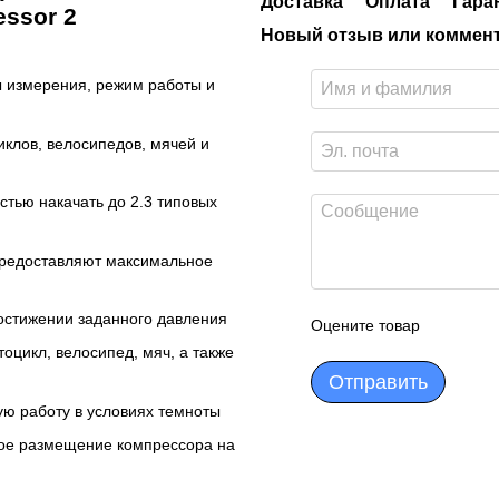
Доставка
Оплата
Гара
essor 2
Новый отзыв или коммен
ы измерения, режим работы и
иклов, велосипедов, мячей и
стью накачать до 2.3 типовых
 предоставляют максимальное
достижении заданного давления
Оцените товар
оцикл, велосипед, мяч, а также
Отправить
ую работу в условиях темноты
вое размещение компрессора на