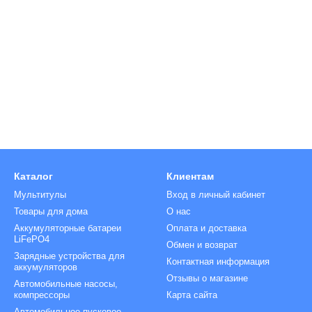
Каталог
Клиентам
Мультитулы
Вход в личный кабинет
Товары для дома
О нас
Аккумуляторные батареи
Оплата и доставка
LiFePO4
Обмен и возврат
Зарядные устройства для
Контактная информация
аккумуляторов
Отзывы о магазине
Автомобильные насосы,
компрессоры
Карта сайта
Автомобильное пусковое