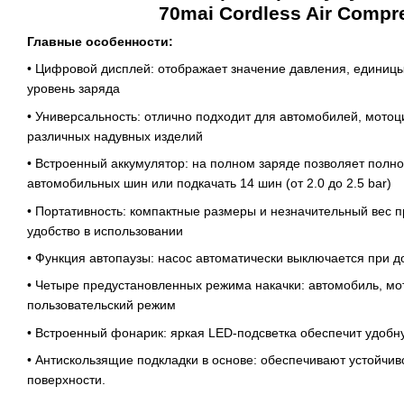
70mai Cordless Air Compr
Главные особенности:
• Цифровой дисплей: отображает значение давления, единиц
уровень заряда
• Универсальность: отлично подходит для автомобилей, мотоц
различных надувных изделий
• Встроенный аккумулятор: на полном заряде позволяет полно
автомобильных шин или подкачать 14 шин (от 2.0 до 2.5 bar)
• Портативность: компактные размеры и незначительный вес
удобство в использовании
• Функция автопаузы: насос автоматически выключается при 
• Четыре предустановленных режима накачки: автомобиль, мот
пользовательский режим
• Встроенный фонарик: яркая LED-подсветка обеспечит удобн
• Антискользящие подкладки в основе: обеспечивают устойчи
поверхности.