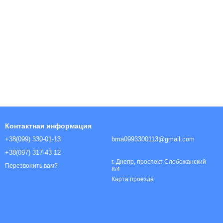
Контактная информация
+38(099) 330-01-13
bma0993300113@gmail.com
+38(097) 317-43-12
г. Днепр, проспект Слобожанский
Перезвонить вам?
8/4
Карта проезда