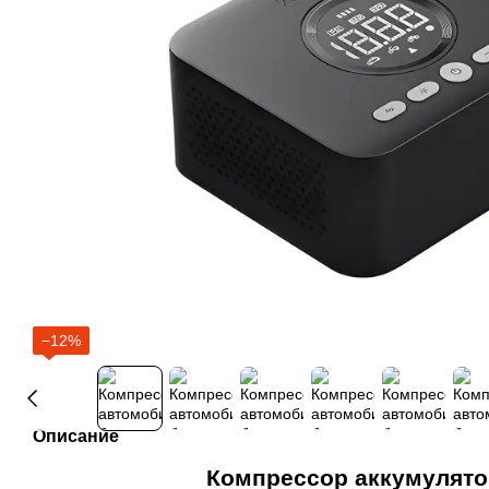
−12%
Описание
Компрессор аккумулят