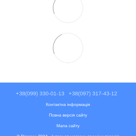
+38(099) 330-01-13
+38(097) 317-43-12
Контактна інформація
Повна версія сайту
Мапа сайту