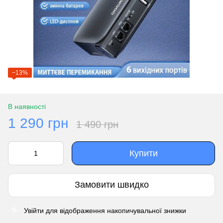
−13%
В наявності
1 290 грн
1 490 грн
Купити
Замовити швидко
Увійти
для відображення накопичувальної знижки
%