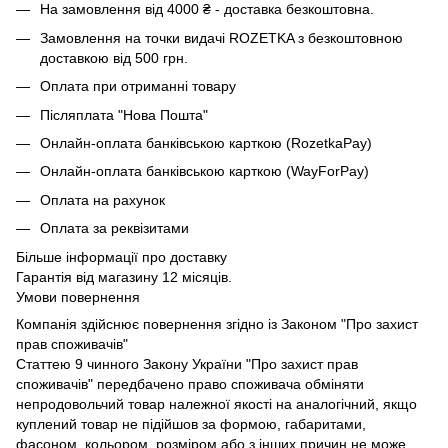
На замовлення від 4000 ₴ - доставка безкоштовна.
Замовлення на точки видачі ROZETKA з безкоштовною
доставкою від 500 грн.
Оплата при отриманні товару
Післяплата "Нова Пошта"
Онлайн-оплата банківською карткою (RozetkaPay)
Онлайн-оплата банківською карткою (WayForPay)
Оплата на рахунок
Оплата за реквізитами
Більше інформації про доставку
Гарантія від магазину 12 місяців.
Умови повернення
Компанія здійснює повернення згідно із Законом "Про захист
прав споживачів"
Статтею 9 чинного Закону України "Про захист прав
споживачів" передбачено право споживача обміняти
непродовольчий товар належної якості на аналогічний, якщо
куплений товар не підійшов за формою, габаритами,
фасоном, кольором, розміром або з інших причин не може