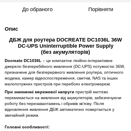
До обраного
Порівняти
Опис
ДБЖ для роутера DOCREATE DC1036L 36W
DC-UPS Uninterruptible Power Supply
(без акумуляторів)
Docreate DC1036L
– це компактне лінійно-інтерактивне
джерело безперебійного живлення (DC-UPS) потужністю 36W,
призначене для безперервного живлення роутера, оптичного
модема, камер відеоспостереження, свитчів, NAS та інших
малопотужних пристроїв при перебоях електромережі.
При зникненні мережевої напруги
пристрій миттєво
перемикається на живлення від акумуляторів, забезпечуючи
роботу без перезавантажень і обривів зв’язку. Після
відновлення живлення ДБЖ автоматично повертається у
звичайний режим.
Головні особливості: