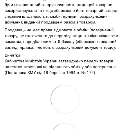
бути використаний за призначенням, якщо цей товар не
використовували та якщо збережено його товарний вигляд,
споживчі властивості, пломби, ярлики і розрахунковий
документ, виданий продавцем разом з товаром.
Продавець не має права відмовити в обміні (поверненні)
товару, не включеного до переліку, якщо він відповідає всім
вимогам, передбаченим ст. 9 Закону (збережено товарний
вигляд, ярлики, пломби, є розрахунковий документ тощо).
Винятки
Кабінетом Міністрів України затверджено перелік товарів
належної якості, які не підлягають обміну або поверненню
(Постанова КМУ від 19 березня 1994 р. № 172).