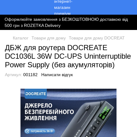
Оформлюйте замовлення з БЕЗКОШТОВНОЮ доставкою від
500 грн з ROZETKA Delivery
Каталог
Товари для дому
Товари для дому DOCREAT
ДБЖ для роутера DOCREATE
DC1036L 36W DC-UPS Uninterruptible
Power Supply (без акумуляторів)
Артикул:
001182
Написати відгук