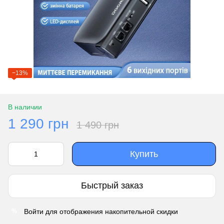
−13%
В наличии
1 290 грн
1 490 грн
Купить
Быстрый заказ
Войти
для отображения накопительной скидки
%