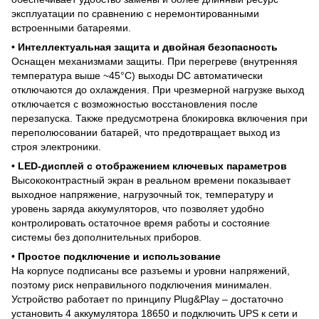
эксплуатации по сравнению с неремонтированными
встроенными батареями.
•
Интеллектуальная защита и двойная безопасность
Оснащен механизмами защиты. При перегреве (внутренняя
температура выше ~45°C) выходы DC автоматически
отключаются до охлаждения. При чрезмерной нагрузке выход
отключается с возможностью восстановления после
перезапуска. Также предусмотрена блокировка включения при
переполюсовании батарей, что предотвращает выход из
строя электроники.
•
LED-дисплей с отображением ключевых параметров
Высококонтрастный экран в реальном времени показывает
выходное напряжение, нагрузочный ток, температуру и
уровень заряда аккумуляторов, что позволяет удобно
контролировать остаточное время работы и состояние
системы без дополнительных приборов.
•
Простое подключение и использование
На корпусе подписаны все разъемы и уровни напряжений,
поэтому риск неправильного подключения минимален.
Устройство работает по принципу Plug&Play – достаточно
установить 4 аккумулятора 18650 и подключить UPS к сети и