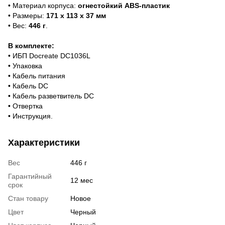
• Материал корпуса:
огнестойкий ABS-пластик
• Размеры:
171 х 113 х 37 мм
• Вес:
446 г
.
В комплекте:
• ИБП Docreate DC1036L
• Упаковка
• Кабель питания
• Кабель DC
• Кабель разветвитель DC
• Отвертка
• Инструкция.
Характеристики
Вес
446 г
Гарантийный
12 мес
срок
Стан товару
Новое
Цвет
Черный