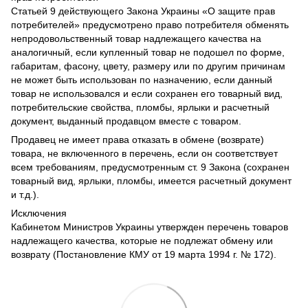
Статьей 9 действующего Закона Украины «О защите прав
потребителей» предусмотрено право потребителя обменять
непродовольственный товар надлежащего качества на
аналогичный, если купленный товар не подошел по форме,
габаритам, фасону, цвету, размеру или по другим причинам
не может быть использован по назначению, если данный
товар не использовался и если сохранен его товарный вид,
потребительские свойства, пломбы, ярлыки и расчетный
документ, выданный продавцом вместе с товаром.
Продавец не имеет права отказать в обмене (возврате)
товара, не включенного в перечень, если он соответствует
всем требованиям, предусмотренным ст. 9 Закона (сохранен
товарный вид, ярлыки, пломбы, имеется расчетный документ
и т.д.).
Исключения
Кабинетом Министров Украины утвержден перечень товаров
надлежащего качества, которые не подлежат обмену или
возврату (Постановление КМУ от 19 марта 1994 г. № 172).