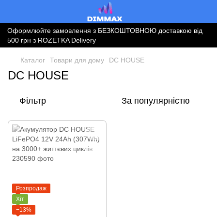
Оформлюйте замовлення з БЕЗКОШТОВНОЮ доставкою від
500 грн з ROZETKA Delivery
Каталог
Товари для дому
DC HOUSE
DC HOUSE
Фільтр
За популярністю
Розпродаж
Хіт
−13%