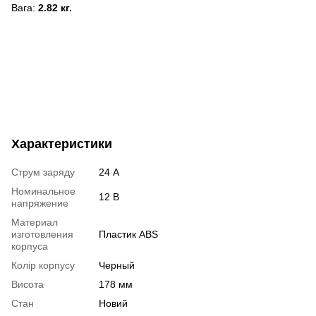
Вага:
2.82 кг.
Характеристики
Струм заряду
24 А
Номинальное
12 В
напряжение
Материал
изготовления
Пластик ABS
корпуса
Колір корпусу
Черный
Висота
178 мм
Стан
Новий