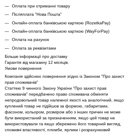
Оплата при отриманні товару
Післяплата "Нова Пошта"
Онлайн-оплата банківською карткою (RozetkaPay)
Онлайн-оплата банківською карткою (WayForPay)
Оплата на рахунок
Оплата за реквізитами
Більше інформації про доставку
Гарантія від магазину 12 місяців.
Умови повернення
Компанія здійснює повернення згідно із Законом "Про захист
прав споживачів"
Статтею 9 чинного Закону України "Про захист прав
споживачів" передбачено право споживача обміняти
непродовольчий товар належної якості на аналогічний, якщо
куплений товар не підійшов за формою, габаритами,
фасоном, кольором, розміром або з інших причин не може
бути використаний за призначенням, якщо цей товар не
використовували та якщо збережено його товарний вигляд,
споживчі властивості, пломби, ярлики і розрахунковий