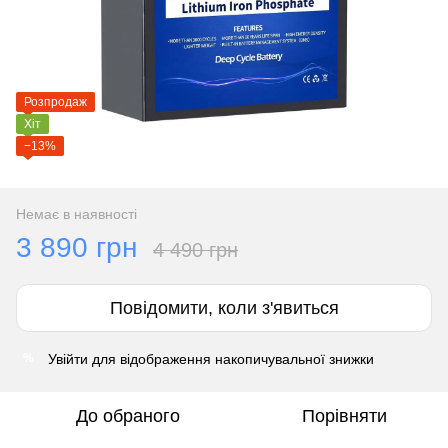
Розпродаж
Хіт
−13%
Немає в наявності
3 890 грн
4 490 грн
Повідомити, коли з'явиться
Увійти
для відображення накопичувальної знижки
%
До обраного
Порівняти