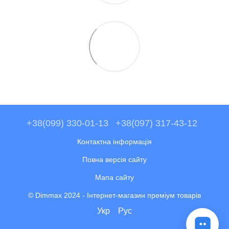
+38(099) 330-01-13
+38(097) 317-43-12
Контактна інформація
Повна версія сайту
Мапа сайту
© Dimmax 2024 - Інтернет-магазин преміум товарів
Укр
Рус