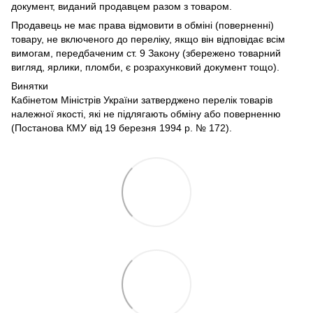
документ, виданий продавцем разом з товаром.
Продавець не має права відмовити в обміні (поверненні)
товару, не включеного до переліку, якщо він відповідає всім
вимогам, передбаченим ст. 9 Закону (збережено товарний
вигляд, ярлики, пломби, є розрахунковий документ тощо).
Винятки
Кабінетом Міністрів України затверджено перелік товарів
належної якості, які не підлягають обміну або поверненню
(Постанова КМУ від 19 березня 1994 р. № 172).