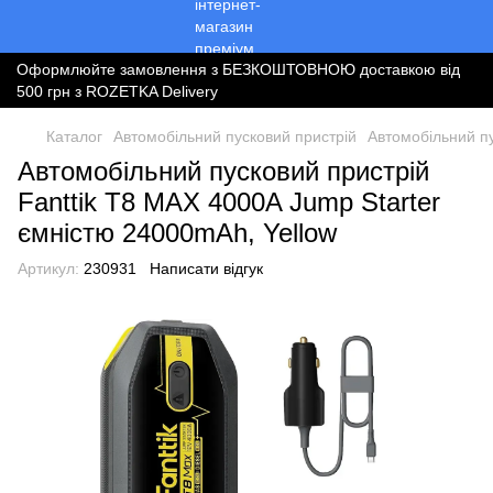
Оформлюйте замовлення з БЕЗКОШТОВНОЮ доставкою від
500 грн з ROZETKA Delivery
Каталог
Автомобільний пусковий пристрій
Автомобільний пу
Автомобільний пусковий пристрій
Fanttik T8 MAX 4000A Jump Starter
ємністю 24000mAh, Yellow
Артикул:
230931
Написати відгук