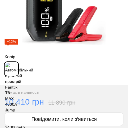
−12%
Колір
Немає в наявності
10 410 грн
11 890 грн
Повідомити, коли з'явиться