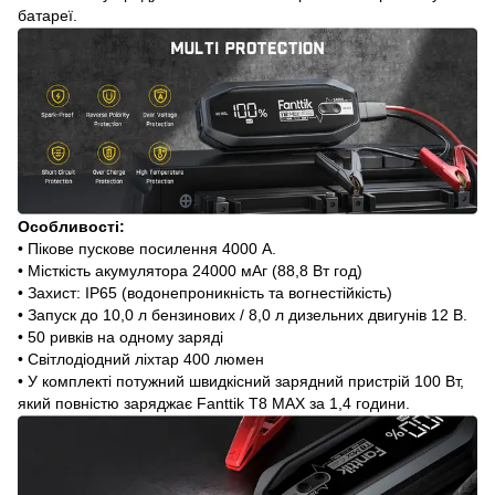
батареї.
Особливості:
• Пікове пускове посилення 4000 А.
• Місткість акумулятора 24000 мАг (88,8 Вт год)
• Захист: IP65 (водонепроникність та вогнестійкість)
• Запуск до 10,0 л бензинових / 8,0 л дизельних двигунів 12 В.
• 50 ривків на одному заряді
• Світлодіодний ліхтар 400 люмен
• У комплекті потужний швидкісний зарядний пристрій 100 Вт,
який повністю заряджає Fanttik T8 MAX за 1,4 години.