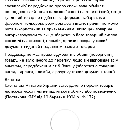
споживачів" передбачено право споживача обміняти
непродовольчий товар належної якості на аналогічний, якщо
куплений товар не підійшов за формою, габаритами,
фасоном, кольором, розміром або з інших причин не може
бути використаний за призначенням, якщо цей товар не
використовували та якщо збережено його товарний вигляд,
споживчі властивості, пломби, ярлики і розрахунковий
документ, виданий продавцем разом з товаром.
Продавець не має права відмовити в обміні (поверненні)
товару, не включеного до переліку, якщо він відповідає всім
вимогам, передбаченим ст. 9 Закону (збережено товарний
вигляд, ярлики, пломби, є розрахунковий документ тощо).
Винятки
Кабінетом Міністрів України затверджено перелік товарів
належної якості, які не підлягають обміну або поверненню
(Постанова КМУ від 19 березня 1994 р. № 172).