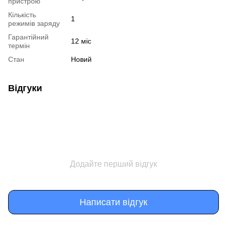
пристрою
Кількість
1
режимів заряду
Гарантійний
12 міс
термін
Стан
Новий
Відгуки
Додайте перший відгук
Написати відгук