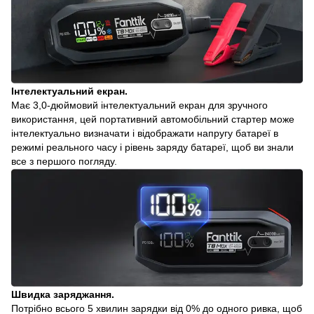
Інтелектуальний екран.
Має 3,0-дюймовий інтелектуальний екран для зручного
використання, цей портативний автомобільний стартер може
інтелектуально визначати і відображати напругу батареї в
режимі реального часу і рівень заряду батареї, щоб ви знали
все з першого погляду.
Швидка заряджання.
Потрібно всього 5 хвилин зарядки від 0% до одного ривка, щоб