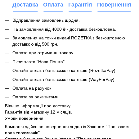
Доставка
Оплата
Гарантія
Повернення
Відправлення замовлень щодня.
На замовлення від 4000 ₴ - доставка безкоштовна.
Замовлення на точки видачі ROZETKA з безкоштовною
доставкою від 500 грн.
Оплата при отриманні товару
Післяплата "Нова Пошта"
Онлайн-оплата банківською карткою (RozetkaPay)
Онлайн-оплата банківською карткою (WayForPay)
Оплата на рахунок
Оплата за реквізитами
Більше інформації про доставку
Гарантія від магазину 12 місяців.
Умови повернення
Компанія здійснює повернення згідно із Законом "Про захист
прав споживачів"
Статтею 9 чинного Закону України "Про захист прав