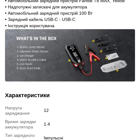
• Автомобільний зарядний пристрій Fanttik T8 MAX, Yellow
• Надпотужні затискачі для акумулятора
• Автомобільний зарядний пристрій 100 Вт
• Зарядний кабель USB-C - USB-C
• Інструкція користувача.
Характеристики
Напруга
12
заряджання
Время зарядки
1.4
аккумулятора
Тип зарядного
Імпульсні