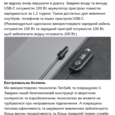
ви відразу знову вирушили в дорогу. Завдяки входу та виходу
USB-C потужністю 100 Вт акумулятор пристрою повністю
заряджається за 1,2 години; Також достатньо для живлення
ноутбуків, телефонів та інших пристроїв USB-C.
(Рекомендується одночасно використовувати зарядний кабель
потужністю 100 Вт та зарядний пристрій потужністю 100 Вт,
щоб забезпечити вхідну потужність 100 Вт.)
Екстремальна безпека.
Ми використовуємо технологію TenSafe та покращуємо її.
Завдяки нашій безпомилковій конструкції зі зворотною
полярністю та іскробезпечною технологією ви можете не
турбуватися про неправильне підключення. А покращена
теплова ефективність та керування живленням забезпечують
більш високу продуктивність та більш тривалий термін служби