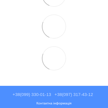
+38(099) 330-01-13
+38(097) 317-43-12
Контактна інформація