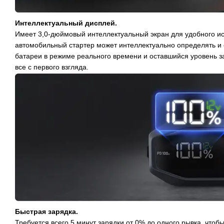
Интеллектуальный дисплей.
Имеет 3,0-дюймовый интеллектуальный экран для удобного ис
автомобильный стартер может интеллектуально определять и
батареи в режиме реального времени и оставшийся уровень з
все с первого взгляда.
Быстрая зарядка.
Требуется всего 5 минут зарядки от 0% до одного рывка, чтоб