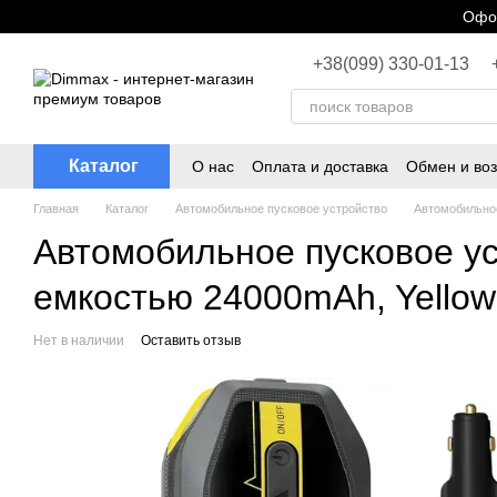
Перейти к основному контенту
Офор
+38(099) 330-01-13
Каталог
О нас
Оплата и доставка
Обмен и воз
Главная
Каталог
Автомобильное пусковое устройство
Автомобильное
Автомобильное пусковое ус
емкостью 24000mAh, Yellow
Нет в наличии
Оставить отзыв