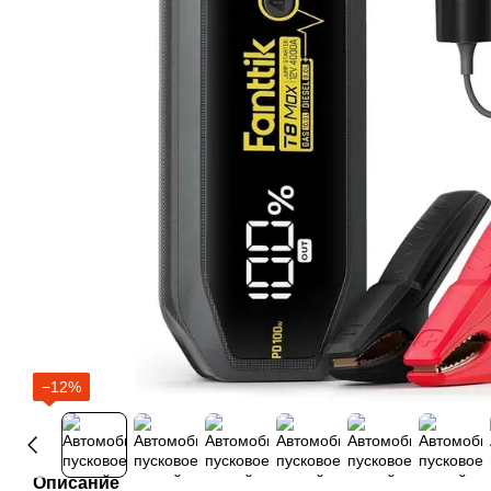
−12%
Описание