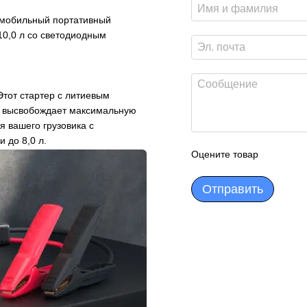
омобильный портативный
10,0 л со светодиодным
Этот стартер с литиевым
, высвобождает максимальную
я вашего грузовика с
 до 8,0 л.
Оцените товар
Отправить