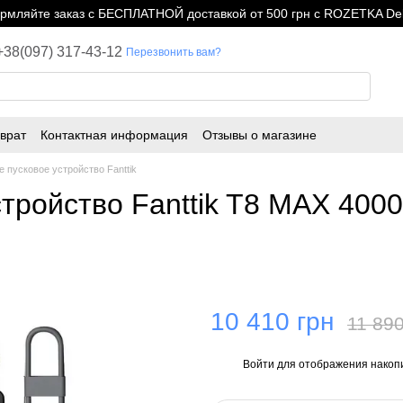
мляйте заказ с БЕСПЛАТНОЙ доставкой от 500 грн с ROZETKA Del
+38(097) 317-43-12
Перезвонить вам?
врат
Контактная информация
Отзывы о магазине
 пусковое устройство Fanttik
тройство Fanttik T8 MAX 4000
10 410 грн
11 890
Войти
для отображения накопи
%