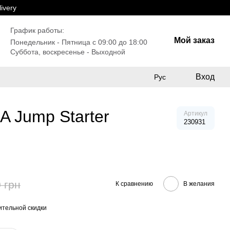
ivery
График работы:
Мой заказ
Понедельник - Пятница с 09:00 до 18:00
Суббота, воскресенье - Выходной
Вход
Рус
A Jump Starter
Артикул
230931
 грн
К сравнению
В желания
тельной скидки