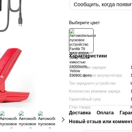
Сообщить, когда появи
Выберите цвет
Характеристики
Напряжение зарядки
Время зарядки аккумулятора
Тип зарядного устройства
Количество режимов заряда
Гарантийный срок
Стан товару
Доставка
Оплата
Гара
Новый отзыв или коммен