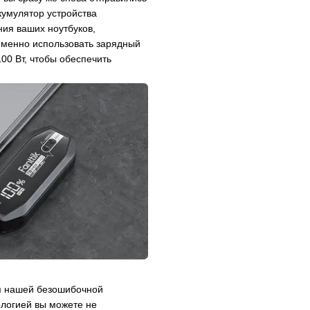
кумулятор устройства
ния ваших ноутбуков,
еменно использовать зарядный
00 Вт, чтобы обеспечить
я нашей безошибочной
ологией вы можете не