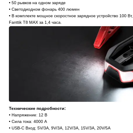
• 50 рывков на одном заряде
• Светодиодном фонарь 400 люмен
• В комплекте мощное скоростное зарядное устройство 100 Вт
Fanttik T8 MAX за 1,4 часа.
Технические подробности:
• Напряжение: ‎12 В
• Сила тока: 4000 А
• USB-C Вход: 5V/3А, 9V/3А, 12V/3А, 15V/3A, 20V/5A