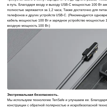
в путь. Благодаря входу и выходу USB-C мощностью 100 Вт ак
полностью заряжается за 1,2 часа; Также достаточно для пита
телефонов и других устройств USB-C. (Рекомендуется одновр
кабель мощностью 100 Вт и зарядное устройство мощностью 1
входную мощность 100 Вт.)
Экстремальная безопасность.
Мы используем технологию TenSafe и улучшаем ее. Благодар
конструкции с обратной полярностью и искробезопасной техн