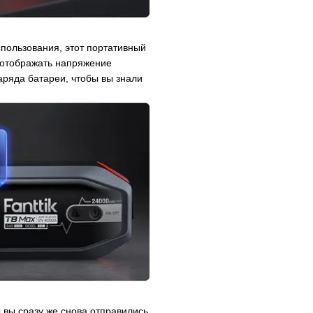
пользования, этот портативный
 отображать напряжение
аряда батареи, чтобы вы знали
ы вы сразу же снова отправились