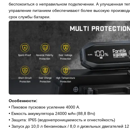
беспокоиться о неправильном подключении. А улучшенная те
управление питанием обеспечивают более высокую производи
срок службы батареи.
Особенности:
• Пиковое пусковое усиление 4000 А.
• Емкость аккумулятора 24000 мАч (88,8 Втч)
• Защита: IP65 (водонепроницаемость и огнестойкость)
• Запуск до 10,0 л бензиновых / 8,0 л дизельных двигателей 12