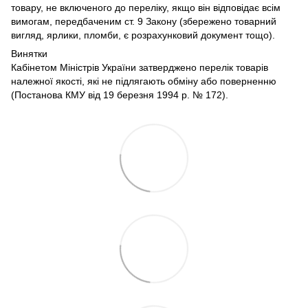
товару, не включеного до переліку, якщо він відповідає всім
вимогам, передбаченим ст. 9 Закону (збережено товарний
вигляд, ярлики, пломби, є розрахунковий документ тощо).
Винятки
Кабінетом Міністрів України затверджено перелік товарів
належної якості, які не підлягають обміну або поверненню
(Постанова КМУ від 19 березня 1994 р. № 172).