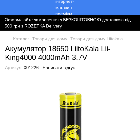
Оформлюйте замовлення з БЕЗКОШТОВНОЮ доставкою від
500 грн з ROZETKA Delivery
Каталог
Товари для дому
Товари для дому Liitokala
Акумулятор 18650 LiitoKala Lii-
King4000 4000mAh 3.7V
Артикул:
001226
Написати відгук