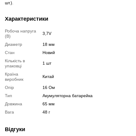
шт.).
Характеристики
Робоча напруга
3,7V
(В)
Диаметр
18 мм
Стан
Новий
Кількість в
1 шт
упаковці
Країна
Китай
виробник
Опір
16 Ом
Тип
Акумуляторна батарейка
Довжина
65 мм
Вага
48 г
Відгуки