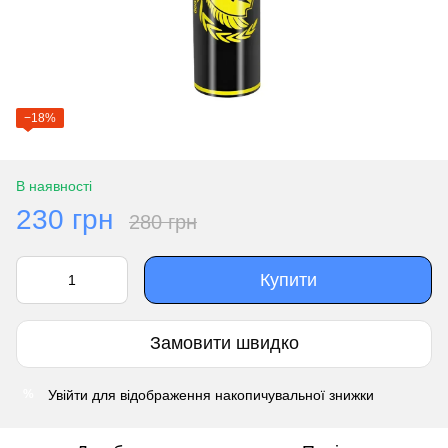
−18%
В наявності
230 грн
280 грн
Купити
Замовити швидко
Увійти
для відображення накопичувальної знижки
%