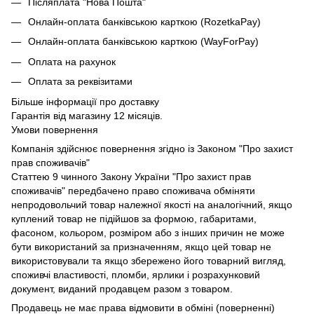
Післяплата "Нова Пошта"
Онлайн-оплата банківською карткою (RozetkaPay)
Онлайн-оплата банківською карткою (WayForPay)
Оплата на рахунок
Оплата за реквізитами
Більше інформації про доставку
Гарантія від магазину 12 місяців.
Умови повернення
Компанія здійснює повернення згідно із Законом "Про захист
прав споживачів"
Статтею 9 чинного Закону України "Про захист прав
споживачів" передбачено право споживача обміняти
непродовольчий товар належної якості на аналогічний, якщо
куплений товар не підійшов за формою, габаритами,
фасоном, кольором, розміром або з інших причин не може
бути використаний за призначенням, якщо цей товар не
використовували та якщо збережено його товарний вигляд,
споживчі властивості, пломби, ярлики і розрахунковий
документ, виданий продавцем разом з товаром.
Продавець не має права відмовити в обміні (поверненні)