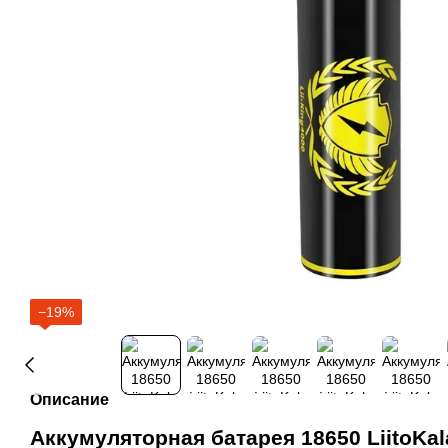
−19%
Описание
Аккумуляторная батарея 18650 LiitoKala