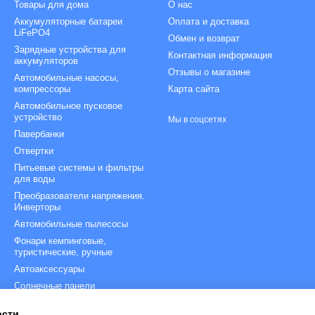
Товары для дома
О нас
Аккумуляторные батареи
Оплата и доставка
LiFePO4
Обмен и возврат
Зарядные устройства для
Контактная информация
аккумуляторов
Отзывы о магазине
Автомобильные насосы,
компрессоры
Карта сайта
Автомобильное пусковое
устройство
Мы в соцсетях
Павербанки
Отвертки
Питьевые системы и фильтры
для воды
Преобразователи напряжения.
Инверторы
Автомобильные пылесосы
Фонари кемпинговые,
туристические, ручные
Автоаксессуары
Солнечные панели
Зарядные станции
ости