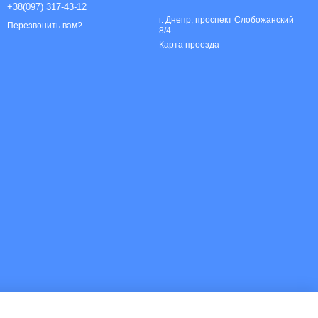
+38(097) 317-43-12
г. Днепр, проспект Слобожанский
Перезвонить вам?
8/4
Карта проезда