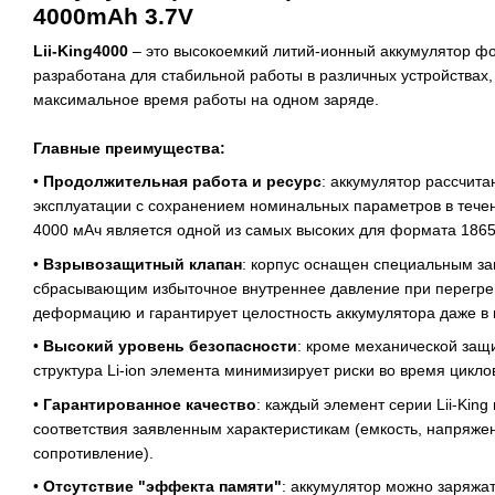
4000mAh 3.7V
Lii-King4000
– это высокоемкий литий-ионный аккумулятор ф
разработана для стабильной работы в различных устройствах,
максимальное время работы на одном заряде.
Главные преимущества:
•
Продолжительная работа и ресурс
: аккумулятор рассчита
эксплуатации с сохранением номинальных параметров в течени
4000 мАч является одной из самых высоких для формата 1865
•
Взрывозащитный клапан
: корпус оснащен специальным з
сбрасывающим избыточное внутреннее давление при перегре
деформацию и гарантирует целостность аккумулятора даже в 
•
Высокий уровень безопасности
: кроме механической защ
структура Li-ion элемента минимизирует риски во время цикло
•
Гарантированное качество
: каждый элемент серии Lii-King
соответствия заявленным характеристикам (емкость, напряже
сопротивление).
•
Отсутствие "эффекта памяти"
: аккумулятор можно заряжат