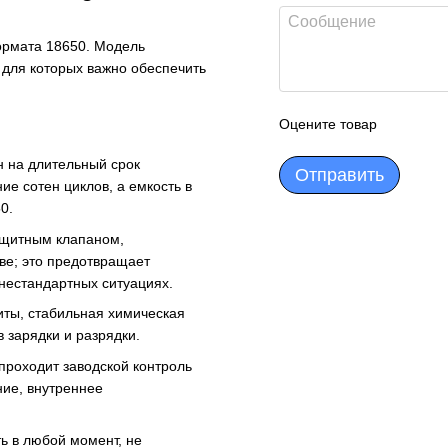
ормата 18650. Модель
 для которых важно обеспечить
Оцените товар
н на длительный срок
Отправить
е сотен циклов, а емкость в
0.
ащитным клапаном,
ве; это предотвращает
нестандартных ситуациях.
иты, стабильная химическая
в зарядки и разрядки.
 проходит заводской контроль
ние, внутреннее
ь в любой момент, не