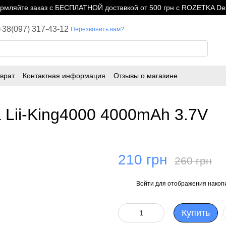
мляйте заказ с БЕСПЛАТНОЙ доставкой от 500 грн с ROZETKA Del
+38(097) 317-43-12
Перезвонить вам?
врат
Контактная информация
Отзывы о магазине
a Lii-King4000 4000mAh 3.7V
210 грн
260 грн
Войти
для отображения накопи
%
Купить