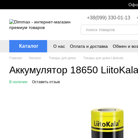
Перейти к основному контенту
Офор
+38(099) 330-01-13
Каталог
О нас
Оплата и доставка
Обмен и воз
Главная
Каталог
Товары для дома
Товары для дома Liitokala
Аккумулятор 18650 LiitoKal
В наличии
Оставить отзыв