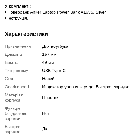
У комплекті:
• Повербанк Anker Laptop Power Bank A1695, Silver
• Інструкція.
Характеристики
Призначення
Для ноутбука
Довжина
157 мм
Висота
49 мм
Тип роз'єму
USB Type-C
Стан
Новий
Особливості
Индикатор уровня заряда, Быстрая зарядка
Матеріал
Пластик
корпуса
Функція
бездротової
Нет
зарядки
Быстрая
Да
зарядка