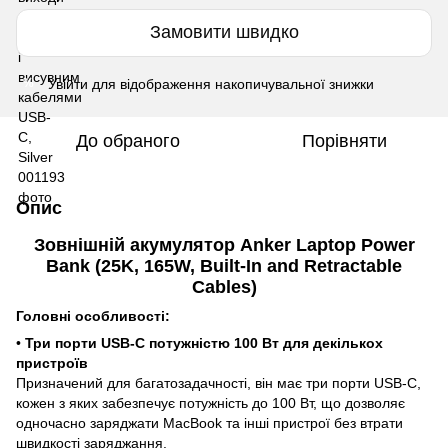
Замовити швидко
Увійти
для відображення накопичувальної знижки
%
До обраного
Порівняти
Опис
Зовнішній акумулятор Anker Laptop Power
Bank (25K, 165W, Built-In and Retractable
Cables)
Головні особливості:
•
Три порти USB-C потужністю 100 Вт для декількох
пристроїв
Призначений для багатозадачності, він має три порти USB-C,
кожен з яких забезпечує потужність до 100 Вт, що дозволяє
одночасно заряджати MacBook та інші пристрої без втрати
швидкості заряджання.