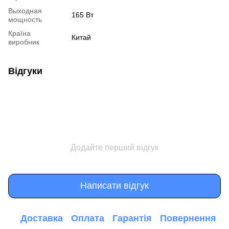
Выходная
165 Вт
мощность
Країна
Китай
виробник
Відгуки
Додайте перший відгук
Написати відгук
Доставка
Оплата
Гарантія
Повернення