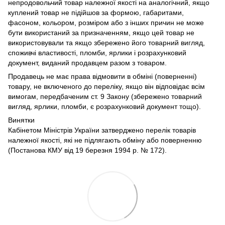
непродовольчий товар належної якості на аналогічний, якщо
куплений товар не підійшов за формою, габаритами,
фасоном, кольором, розміром або з інших причин не може
бути використаний за призначенням, якщо цей товар не
використовували та якщо збережено його товарний вигляд,
споживчі властивості, пломби, ярлики і розрахунковий
документ, виданий продавцем разом з товаром.
Продавець не має права відмовити в обміні (поверненні)
товару, не включеного до переліку, якщо він відповідає всім
вимогам, передбаченим ст. 9 Закону (збережено товарний
вигляд, ярлики, пломби, є розрахунковий документ тощо).
Винятки
Кабінетом Міністрів України затверджено перелік товарів
належної якості, які не підлягають обміну або поверненню
(Постанова КМУ від 19 березня 1994 р. № 172).