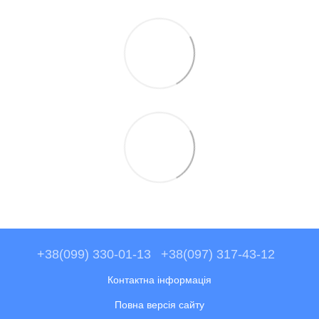
+38(099) 330-01-13
+38(097) 317-43-12
Контактна інформація
Повна версія сайту