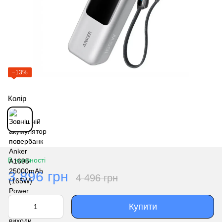
−13%
Колір
В наявності
3 896 грн
4 496 грн
Купити