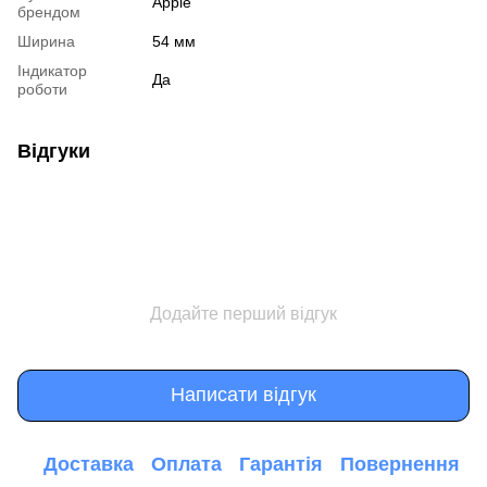
Apple
брендом
Ширина
54 мм
Індикатор
Да
роботи
Відгуки
Додайте перший відгук
Написати відгук
Доставка
Оплата
Гарантія
Повернення