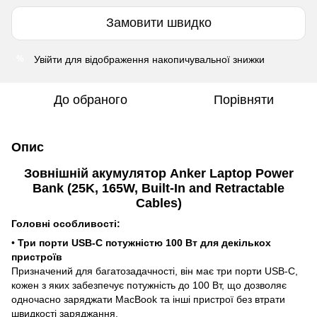
Замовити швидко
Увійти
для відображення накопичувальної знижки
%
До обраного
Порівняти
Опис
Зовнішній акумулятор Anker Laptop Power
Bank (25K, 165W, Built-In and Retractable
Cables)
Головні особливості:
•
Три порти USB-C потужністю 100 Вт для декількох
пристроїв
Призначений для багатозадачності, він має три порти USB-C,
кожен з яких забезпечує потужність до 100 Вт, що дозволяє
одночасно заряджати MacBook та інші пристрої без втрати
швидкості заряджання.