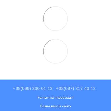
+38(099) 330-01-13
+38(097) 317-43-12
Контактна інформація
Повна версія сайту