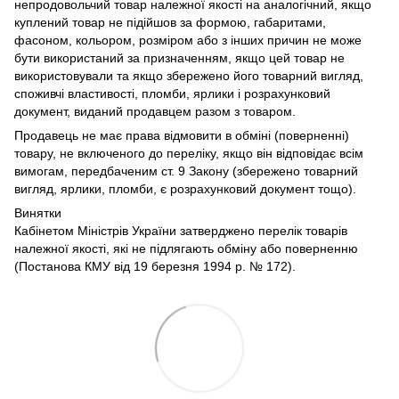
непродовольчий товар належної якості на аналогічний, якщо
куплений товар не підійшов за формою, габаритами,
фасоном, кольором, розміром або з інших причин не може
бути використаний за призначенням, якщо цей товар не
використовували та якщо збережено його товарний вигляд,
споживчі властивості, пломби, ярлики і розрахунковий
документ, виданий продавцем разом з товаром.
Продавець не має права відмовити в обміні (поверненні)
товару, не включеного до переліку, якщо він відповідає всім
вимогам, передбаченим ст. 9 Закону (збережено товарний
вигляд, ярлики, пломби, є розрахунковий документ тощо).
Винятки
Кабінетом Міністрів України затверджено перелік товарів
належної якості, які не підлягають обміну або поверненню
(Постанова КМУ від 19 березня 1994 р. № 172).