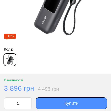
−13%
Колір
В наявності
3 896 грн
4 496 грн
Купити