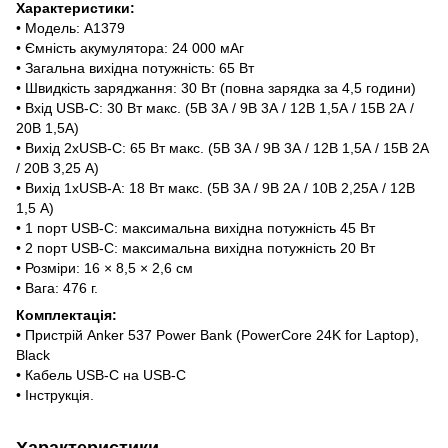
Характеристики:
• Модель: A1379
• Ємність акумулятора: 24 000 мАг
• Загальна вихідна потужність: 65 Вт
• Швидкість заряджання: 30 Вт (повна зарядка за 4,5 години)
• Вхід USB-C: 30 Вт макс. (5В 3А / 9В 3А / 12В 1,5А / 15В 2А /
20В 1,5А)
• Вихід 2xUSB-C: 65 Вт макс. (5В 3А / 9В 3А / 12В 1,5А / 15В 2А
/ 20В 3,25 А)
• Вихід 1xUSB-A: 18 Вт макс. (5В 3А / 9В 2А / 10В 2,25А / 12В
1,5 А)
• 1 порт USB-C: максимальна вихідна потужність 45 Вт
• 2 порт USB-C: максимальна вихідна потужність 20 Вт
• Розміри: 16 × 8,5 × 2,6 см
• Вага: 476 г.
Комплектація:
• Пристрій Anker 537 Power Bank (PowerCore 24K for Laptop),
Black
• Кабель USB-C на USB-C
• Інструкція.
Характеристики