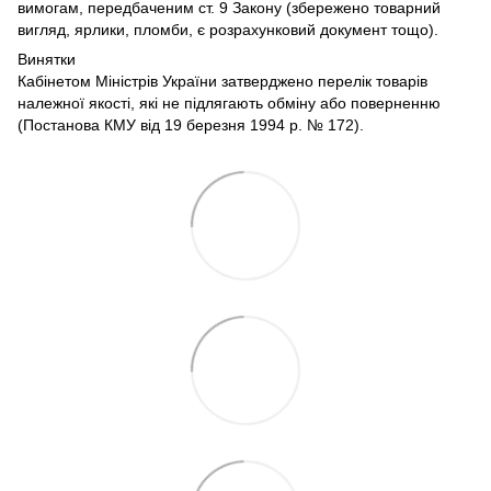
вимогам, передбаченим ст. 9 Закону (збережено товарний
вигляд, ярлики, пломби, є розрахунковий документ тощо).
Винятки
Кабінетом Міністрів України затверджено перелік товарів
належної якості, які не підлягають обміну або поверненню
(Постанова КМУ від 19 березня 1994 р. № 172).