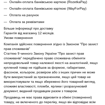
Онлайн-оплата банківською карткою (RozetkaPay)
Онлайн-оплата банківською карткою (WayForPay)
Оплата на рахунок
Оплата за реквізитами
Більше інформації про доставку
Гарантія від магазину 12 місяців.
Умови повернення
Компанія здійснює повернення згідно із Законом "Про захист
прав споживачів"
Статтею 9 чинного Закону України "Про захист прав
споживачів" передбачено право споживача обміняти
непродовольчий товар належної якості на аналогічний, якщо
куплений товар не підійшов за формою, габаритами,
фасоном, кольором, розміром або з інших причин не може
бути використаний за призначенням, якщо цей товар не
використовували та якщо збережено його товарний вигляд,
споживчі властивості, пломби, ярлики і розрахунковий
документ, виданий продавцем разом з товаром.
Продавець не має права відмовити в обміні (поверненні)
товару, не включеного до переліку, якщо він відповідає всім