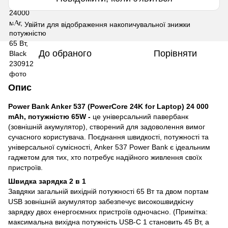
Увійти
для відображення накопичувальної знижки
%
До обраного
Порівняти
Опис
Power Bank Anker 537 (PowerCore 24K for Laptop) 24 000
mAh, потужністю 65W -
це універсальний павербанк
(зовнішній акумулятор), створений для задоволення вимог
сучасного користувача. Поєднання швидкості, потужності та
універсальної сумісності, Anker 537 Power Bank є ідеальним
гаджетом для тих, хто потребує надійного живлення своїх
пристроїв.
Швидка зарядка 2 в 1
Завдяки загальній вихідній потужності 65 Вт та двом портам
USB зовнішній акумулятор забезпечує високошвидкісну
зарядку двох енергоємних пристроїв одночасно. (Примітка:
максимальна вихідна потужність USB-C 1 становить 45 Вт, а