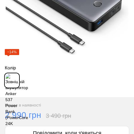
−14%
Колір
Немає в наявності
2 990 грн
3 490 грн
Повідомити, коли з'явиться