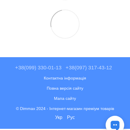
+38(099) 330-01-13
+38(097) 317-43-12
Контактна інформація
Повна версія сайту
Мапа сайту
© Dimmax 2024 - Інтернет-магазин преміум товарів
Укр
Рус