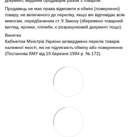
документ, виданий продавцем разом з товаром.
Продавець не має права відмовити в обміні (поверненні)
товару, не включеного до переліку, якщо він відповідає всім
вимогам, передбаченим ст. 9 Закону (збережено товарний
вигляд, ярлики, пломби, є розрахунковий документ тощо).
Винятки
Кабінетом Міністрів України затверджено перелік товарів
належної якості, які не підлягають обміну або поверненню
(Постанова КМУ від 19 березня 1994 р. № 172).