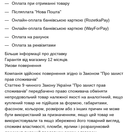
Оплата при отриманні товару
Післяплата "Нова Пошта"
Онлайн-оплата банківською карткою (RozetkaPay)
Онлайн-оплата банківською карткою (WayForPay)
Оплата на рахунок
Оплата за реквізитами
Більше інформації про доставку
Гарантія від магазину 12 місяців.
Умови повернення
Компанія здійснює повернення згідно із Законом "Про захист
прав споживачів"
Статтею 9 чинного Закону України "Про захист прав
споживачів" передбачено право споживача обміняти
непродовольчий товар належної якості на аналогічний, якщо
куплений товар не підійшов за формою, габаритами,
фасоном, кольором, розміром або з інших причин не може
бути використаний за призначенням, якщо цей товар не
використовували та якщо збережено його товарний вигляд,
споживчі властивості, пломби, ярлики і розрахунковий