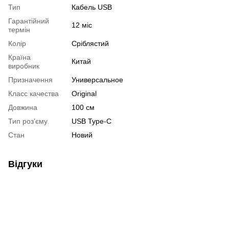
Тип
Кабель USB
Гарантійний
12 міс
термін
Колір
Сріблястий
Країна
Китай
виробник
Призначення
Универсальное
Класс качества
Original
Довжина
100 см
Тип роз'єму
USB Type-C
Стан
Новий
Відгуки