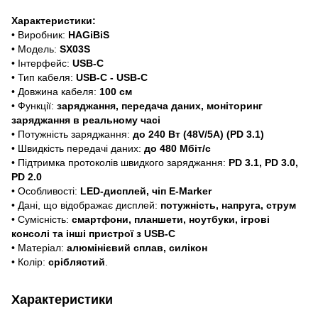
Характеристики:
• Виробник:
HAGiBiS
• Модель:
SX03S
• Інтерфейс:
USB-C
• Тип кабеля:
USB-C - USB-C
• Довжина кабеля:
100 см
• Функції:
заряджання, передача даних, моніторинг
заряджання в реальному часі
• Потужність заряджання:
до 240 Вт (48V/5А) (PD 3.1)
• Швидкість передачі даних:
до 480 Мбіт/с
• Підтримка протоколів швидкого заряджання:
PD 3.1, PD 3.0,
PD 2.0
• Особливості:
LED-дисплей, чіп E-Marker
• Дані, що відображає дисплей:
потужність, напруга, струм
• Сумісність:
смартфони, планшети, ноутбуки, ігрові
консолі та інші пристрої з USB-C
• Матеріал:
алюмінієвий сплав, силікон
• Колір:
сріблястий
.
Характеристики