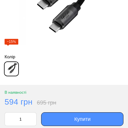
−15%
Колір
В наявності
594 грн
695 грн
Купити