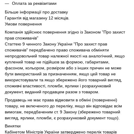
Оплата за реквізитами
Більше інформації про доставку
Гарантія від магазину 12 місяців.
Умови повернення
Компанія здійснює повернення згідно із Законом "Про захист
прав споживачів"
Статтею 9 чинного Закону України "Про захист прав
споживачів" передбачено право споживача обміняти
непродовольчий товар належної якості на аналогічний, якщо
куплений товар не підійшов за формою, габаритами,
фасоном, кольором, розміром або з інших причин не може
бути використаний за призначенням, якщо цей товар не
використовували та якщо збережено його товарний вигляд,
споживчі властивості, пломби, ярлики і розрахунковий
документ, виданий продавцем разом з товаром.
Продавець не має права відмовити в обміні (поверненні)
товару, не включеного до переліку, якщо він відповідає всім
вимогам, передбаченим ст. 9 Закону (збережено товарний
вигляд, ярлики, пломби, є розрахунковий документ тощо).
Винятки
Кабінетом Міністрів України затверджено перелік товарів