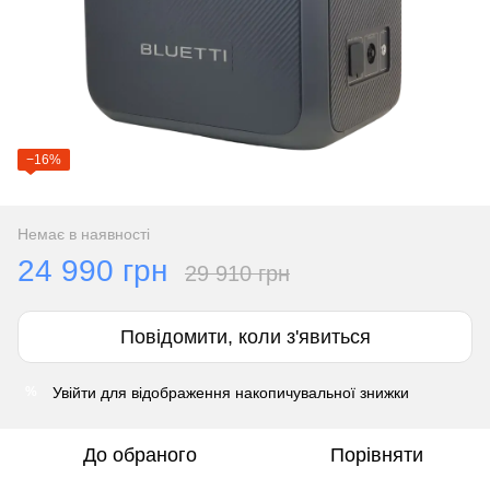
−16%
Немає в наявності
24 990 грн
29 910 грн
Повідомити, коли з'явиться
Увійти
для відображення накопичувальної знижки
%
До обраного
Порівняти