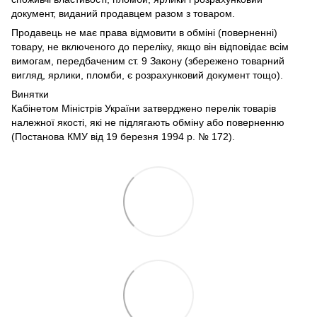
документ, виданий продавцем разом з товаром.
Продавець не має права відмовити в обміні (поверненні)
товару, не включеного до переліку, якщо він відповідає всім
вимогам, передбаченим ст. 9 Закону (збережено товарний
вигляд, ярлики, пломби, є розрахунковий документ тощо).
Винятки
Кабінетом Міністрів України затверджено перелік товарів
належної якості, які не підлягають обміну або поверненню
(Постанова КМУ від 19 березня 1994 р. № 172).