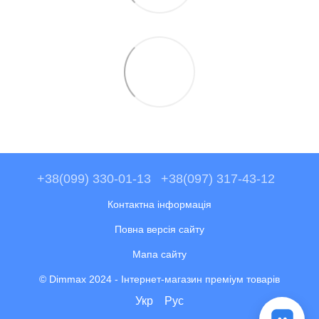
+38(099) 330-01-13
+38(097) 317-43-12
Контактна інформація
Повна версія сайту
Мапа сайту
© Dimmax 2024 - Інтернет-магазин преміум товарів
Укр
Рус