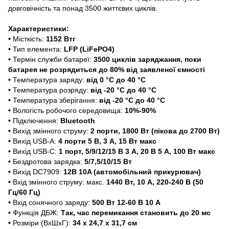
довговічність та понад 3500 життєвих циклів.
Характеристики:
•
Місткість:
1152 Втг
•
Тип елемента:
LFP (LiFePO4)
•
Термін служби батареї:
3500 циклів заряджання, поки
батарея не розрядиться до 80% від заявленої ємності
•
Температура заряду:
від 0 °C до 40 °C
•
Температура розряду:
від -20 °C до 40 °C
•
Температура зберігання:
від -20 °C до 40 °C
•
Вологість робочого середовища:
10%-90%
•
Підключення:
Bluetooth
•
Вихід змінного струму:
2 порти, 1800 Вт (пікова до 2700 Вт)
•
Вихід USB-A:
4 порти 5 В, 3 А, 15 Вт макс
•
Вихід USB-C:
1 порт, 5/9/12/15 В 3 А, 20 В 5 А, 100 Вт макс
•
Бездротова зарядка:
5/7,5/10/15 Вт
•
Вихід DC7909:
12В 10A (автомобільний прикурювач)
•
Вхід змінного струму: макс.
1440 Вт, 10 А, 220-240 В (50
Гц/60 Гц)
•
Вхід сонячного заряду:
500 Вт 12-60 В 10 А
•
Функція ДБЖ:
Так, час перемикання становить до 20 мс
•
Розміри (ВхШхГ):
34 x 24,7 x 31,7 см