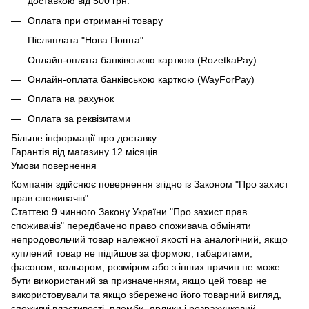
доставкою від 500 грн.
Оплата при отриманні товару
Післяплата "Нова Пошта"
Онлайн-оплата банківською карткою (RozetkaPay)
Онлайн-оплата банківською карткою (WayForPay)
Оплата на рахунок
Оплата за реквізитами
Більше інформації про доставку
Гарантія від магазину 12 місяців.
Умови повернення
Компанія здійснює повернення згідно із Законом "Про захист
прав споживачів"
Статтею 9 чинного Закону України "Про захист прав
споживачів" передбачено право споживача обміняти
непродовольчий товар належної якості на аналогічний, якщо
куплений товар не підійшов за формою, габаритами,
фасоном, кольором, розміром або з інших причин не може
бути використаний за призначенням, якщо цей товар не
використовували та якщо збережено його товарний вигляд,
споживчі властивості, пломби, ярлики і розрахунковий