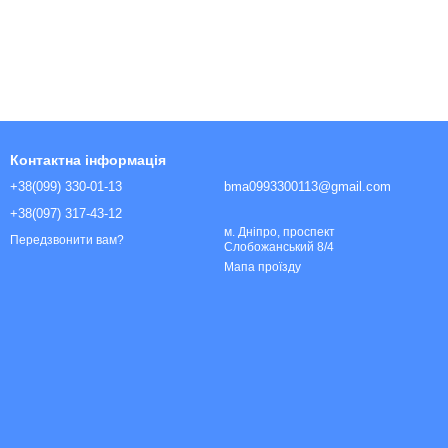
Контактна інформація
+38(099) 330-01-13
bma0993300113@gmail.com
+38(097) 317-43-12
м. Дніпро, проспект
Передзвонити вам?
Слобожанський 8/4
Мапа проїзду