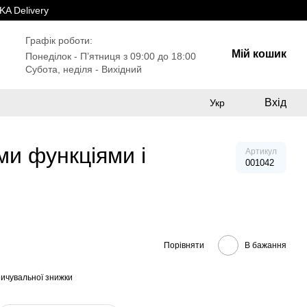
A Delivery
Графік роботи:
Мій кошик
Понеділок - Пʼятниця з 09:00 до 18:00
Субота, неділя - Вихідний
Вхід
Укр
ми функціями і
Артикул
001042
Порівняти
В бажання
ичувальної знижки