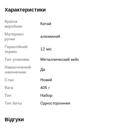
Характеристики
Країна
Китай
виробник
Материал
алюминий
ручки
Гарантійний
12 міс
термін
Тип упаковки
Металлический кейс
Намагнічений
Да
наконечник
Стан
Новий
Вага
405 г
Тип
Набор
Тип биты
Односторонняя
Відгуки