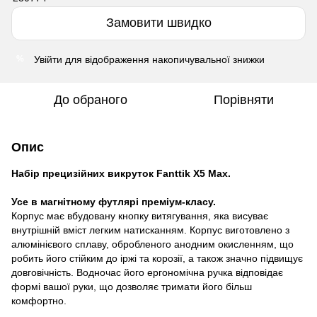
Замовити швидко
Увійти
для відображення накопичувальної знижки
%
До обраного
Порівняти
Опис
Набір прецизійних викруток Fanttik X5 Max.
Усе в магнітному футлярі преміум-класу.
Корпус має вбудовану кнопку витягування, яка висуває
внутрішній вміст легким натисканням. Корпус виготовлено з
алюмінієвого сплаву, обробленого анодним окисленням, що
робить його стійким до іржі та корозії, а також значно підвищує
довговічність. Водночас його ергономічна ручка відповідає
формі вашої руки, що дозволяє тримати його більш
комфортно.