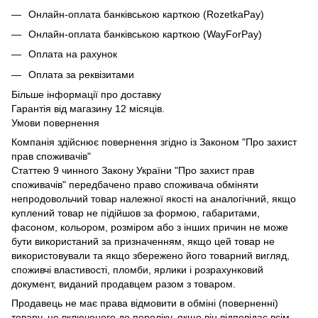
Онлайн-оплата банківською карткою (RozetkaPay)
Онлайн-оплата банківською карткою (WayForPay)
Оплата на рахунок
Оплата за реквізитами
Більше інформації про доставку
Гарантія від магазину 12 місяців.
Умови повернення
Компанія здійснює повернення згідно із Законом "Про захист
прав споживачів"
Статтею 9 чинного Закону України "Про захист прав
споживачів" передбачено право споживача обміняти
непродовольчий товар належної якості на аналогічний, якщо
куплений товар не підійшов за формою, габаритами,
фасоном, кольором, розміром або з інших причин не може
бути використаний за призначенням, якщо цей товар не
використовували та якщо збережено його товарний вигляд,
споживчі властивості, пломби, ярлики і розрахунковий
документ, виданий продавцем разом з товаром.
Продавець не має права відмовити в обміні (поверненні)
товару, не включеного до переліку, якщо він відповідає всім