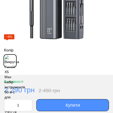
−8%
Колір
В наявності
2 290 грн
2 490 грн
Купити