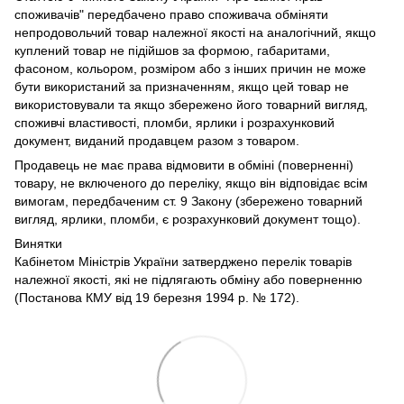
споживачів" передбачено право споживача обміняти
непродовольчий товар належної якості на аналогічний, якщо
куплений товар не підійшов за формою, габаритами,
фасоном, кольором, розміром або з інших причин не може
бути використаний за призначенням, якщо цей товар не
використовували та якщо збережено його товарний вигляд,
споживчі властивості, пломби, ярлики і розрахунковий
документ, виданий продавцем разом з товаром.
Продавець не має права відмовити в обміні (поверненні)
товару, не включеного до переліку, якщо він відповідає всім
вимогам, передбаченим ст. 9 Закону (збережено товарний
вигляд, ярлики, пломби, є розрахунковий документ тощо).
Винятки
Кабінетом Міністрів України затверджено перелік товарів
належної якості, які не підлягають обміну або поверненню
(Постанова КМУ від 19 березня 1994 р. № 172).