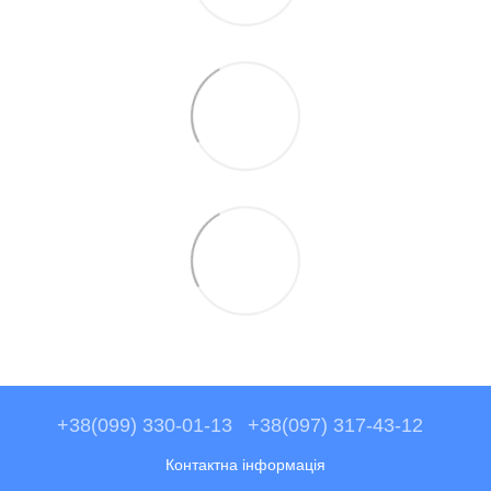
+38(099) 330-01-13
+38(097) 317-43-12
Контактна інформація