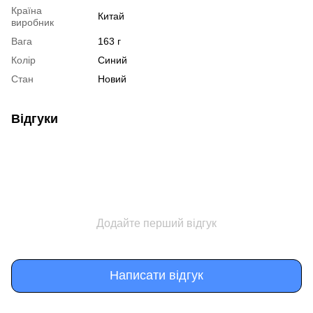
Країна
Китай
виробник
Вага
163 г
Колір
Синий
Стан
Новий
Відгуки
Додайте перший відгук
Написати відгук