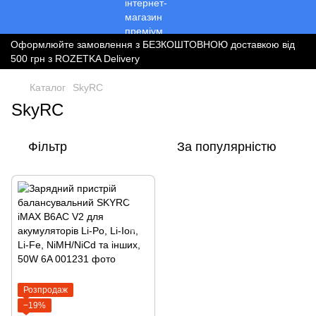
Оформлюйте замовлення з БЕЗКОШТОВНОЮ доставкою від
500 грн з ROZETKA Delivery
Каталог
SkyRC
SkyRC
Фільтр
За популярністю
Розпродаж
−19%