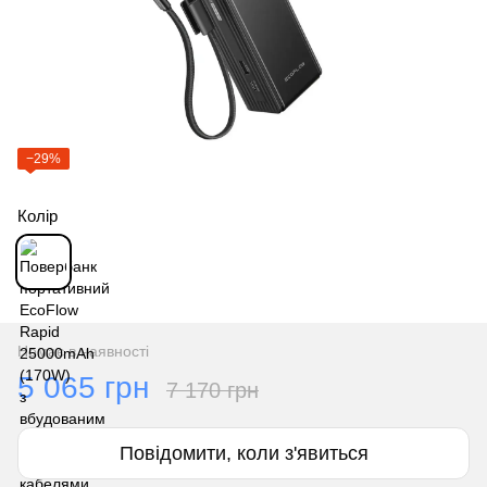
−29%
Колір
Немає в наявності
5 065 грн
7 170 грн
Повідомити, коли з'явиться