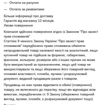
Оплата на рахунок
Оплата за реквізитами
Більше інформації про доставку
Гарантія від магазину 12 місяців.
Умови повернення
Компанія здійснює повернення згідно із Законом "Про захист
прав споживачів"
Статтею 9 чинного Закону України "Про захист прав
споживачів" передбачено право споживача обміняти
непродовольчий товар належної якості на аналогічний, якщо
куплений товар не підійшов за формою, габаритами,
фасоном, кольором, розміром або з інших причин не може
бути використаний за призначенням, якщо цей товар не
використовували та якщо збережено його товарний вигляд,
споживчі властивості, пломби, ярлики і розрахунковий
документ, виданий продавцем разом з товаром.
Продавець не має права відмовити в обміні (поверненні)
товару, не включеного до переліку, якщо він відповідає всім
вимогам, передбаченим ст. 9 Закону (збережено товарний
вигляд, ярлики, пломби, є розрахунковий документ тощо).