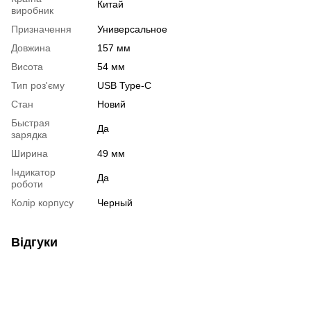
Китай
виробник
Призначення
Универсальное
Довжина
157 мм
Висота
54 мм
Тип роз'єму
USB Type-C
Стан
Новий
Быстрая
Да
зарядка
Ширина
49 мм
Індикатор
Да
роботи
Колір корпусу
Черный
Відгуки