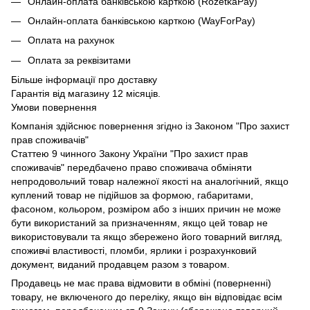
Онлайн-оплата банківською карткою (RozetkaPay)
Онлайн-оплата банківською карткою (WayForPay)
Оплата на рахунок
Оплата за реквізитами
Більше інформації про доставку
Гарантія від магазину 12 місяців.
Умови повернення
Компанія здійснює повернення згідно із Законом "Про захист
прав споживачів"
Статтею 9 чинного Закону України "Про захист прав
споживачів" передбачено право споживача обміняти
непродовольчий товар належної якості на аналогічний, якщо
куплений товар не підійшов за формою, габаритами,
фасоном, кольором, розміром або з інших причин не може
бути використаний за призначенням, якщо цей товар не
використовували та якщо збережено його товарний вигляд,
споживчі властивості, пломби, ярлики і розрахунковий
документ, виданий продавцем разом з товаром.
Продавець не має права відмовити в обміні (поверненні)
товару, не включеного до переліку, якщо він відповідає всім