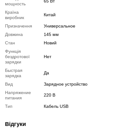
65 Вт
мощность
Країна
Китай
виробник
Призначення
Универсальное
Довжина
145 мм
Стан
Новий
Функція
бездротової
Нет
зарядки
Быстрая
Да
зарядка
Вид
Зарядное устройство
Напряжение
220 В
питания
Тип
Кабель USB
Відгуки