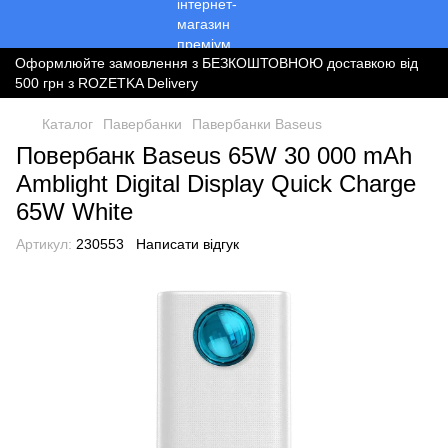
Оформлюйте замовлення з БЕЗКОШТОВНОЮ доставкою від
500 грн з ROZETKA Delivery
Каталог
Павербанки
Павербанки Baseus
Повербанк Baseus 65W 30 000 mAh
Amblight Digital Display Quick Charge
65W White
Артикул:
230553
Написати відгук