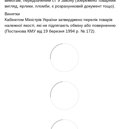
вимогам, передбаченим ст. 9 Закону (збережено товарний
вигляд, ярлики, пломби, є розрахунковий документ тощо).
Винятки
Кабінетом Міністрів України затверджено перелік товарів
належної якості, які не підлягають обміну або поверненню
(Постанова КМУ від 19 березня 1994 р. № 172).