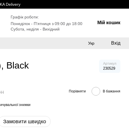
A Delivery
Графік роботи:
Мій кошик
Понеділок - Пʼятниця з 09:00 до 18:00
Субота, неділя - Вихідний
Вхід
Укр
, Black
Артикул
230529
рн
Порівняти
В бажання
ичувальної знижки
Замовити швидко