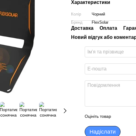
Характеристики
Колір
Чорний
Бренд
FlexSolar
Доставка
Оплата
Гара
Новий відгук або комента
Оцініть товар
Надіслати