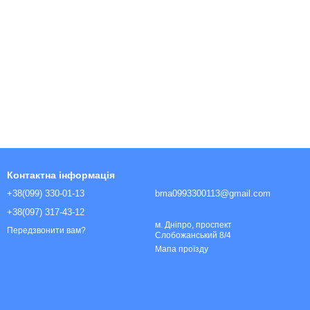
Контактна інформація
+38(099) 330-01-13
bma0993300113@gmail.com
+38(097) 317-43-12
м. Дніпро, проспект
Передзвонити вам?
Слобожанський 8/4
Мапа проїзду