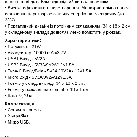
енергії, щоб дати Вам відповідний сигнал посмішки.
• Висока ефективність перетворення. Монокристалічна панель
ефективно перетворює сонячну енергію на електричну (до
25%).
• Портативний дизайн із потрійним складанням (34 x 18 x 2 см
у складеному вигляді) дозволяє легко помістити у рюкзак.
Характеристики:
• Потужність: 21W
• Акумулятор: 10000 mAh/3.7V
• USB1 Вихід - 5V2A
• USB2 Вихід - 5V3A/9V2A/12V1.5A
• Type-C Вихід/Вхід - 5V3A / 9V2A / 12V1.5A
• Micro Вхід - 5V3A/9V2A/12V1.5A
• Розмір у склад. вигляді: 34 x 18 x 2 см.
• Розмір у розклад. вигляді: 58 x 18 x 1 см.
• Вага: 0,70 кг.
Комплектація:
• Сонячна панель
• 2 карабіна
• Мікро USB.