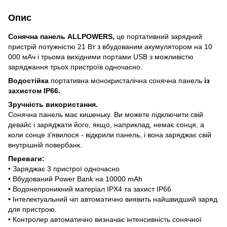
Опис
Сонячна панель ALLPOWERS,
це портативний зарядний
пристрій потужністю 21 Вт з вбудованим акумулятором на 10
000 мАч і трьома вихідними портами USB з можливістю
заряджання трьох пристроїв одночасно.
Водостійка
портативна монокристалічна сонячна панель
із
захистом IP66.
Зручність використання.
Сонячна панель має кишеньку. Ви можете підключити свій
девайс і заряджати його, якщо, наприклад, немає сонця, а
коли сонце з'явилося - відкрили панель, і вона заряджає свій
внутрішній повербанк.
Переваги:
• Заряджає 3 пристрої одночасно
• Вбудований Power Bank на 10000 mAh
• Водонепроникний матеріал IPX4 та захист IP66
• Інтелектуальний чіп автоматично виявить найшвидший заряд
для пристрою.
• Контролер автоматично визначає інтенсивність сонячної