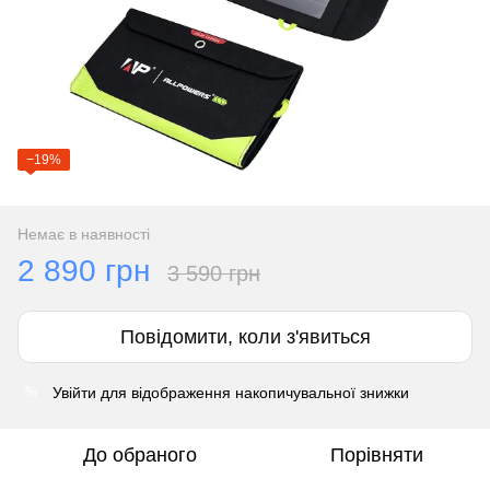
−19%
Немає в наявності
2 890 грн
3 590 грн
Повідомити, коли з'явиться
Увійти
для відображення накопичувальної знижки
%
До обраного
Порівняти