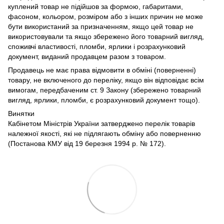
куплений товар не підійшов за формою, габаритами,
фасоном, кольором, розміром або з інших причин не може
бути використаний за призначенням, якщо цей товар не
використовували та якщо збережено його товарний вигляд,
споживчі властивості, пломби, ярлики і розрахунковий
документ, виданий продавцем разом з товаром.
Продавець не має права відмовити в обміні (поверненні)
товару, не включеного до переліку, якщо він відповідає всім
вимогам, передбаченим ст. 9 Закону (збережено товарний
вигляд, ярлики, пломби, є розрахунковий документ тощо).
Винятки
Кабінетом Міністрів України затверджено перелік товарів
належної якості, які не підлягають обміну або поверненню
(Постанова КМУ від 19 березня 1994 р. № 172).