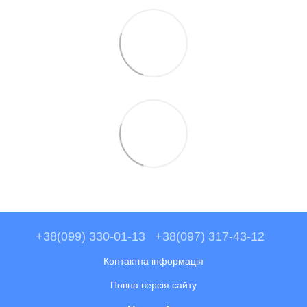
+38(099) 330-01-13
+38(097) 317-43-12
Контактна інформація
Повна версія сайту