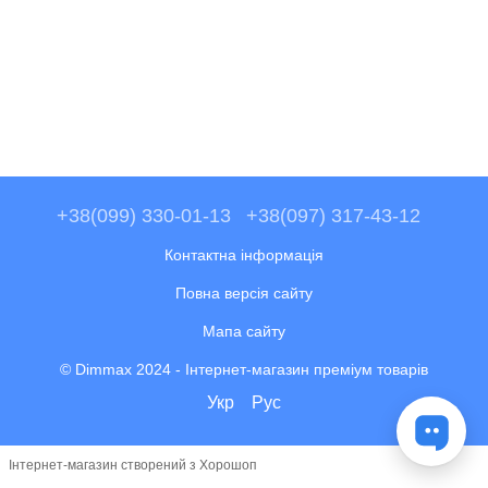
+38(099) 330-01-13
+38(097) 317-43-12
Контактна інформація
Повна версія сайту
Мапа сайту
© Dimmax 2024 - Інтернет-магазин преміум товарів
Укр
Рус
Інтернет-магазин створений з Хорошоп