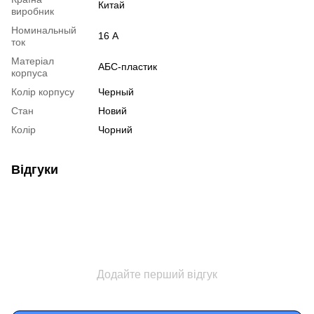
Китай
виробник
Номинальный
16 А
ток
Матеріал
АБС-пластик
корпуса
Колір корпусу
Черный
Стан
Новий
Колір
Чорний
Відгуки
Додайте перший відгук