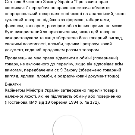
Статтею 9 чинного Закону України "Про захист прав
споживачів" передбачено право споживача обміняти
непродовольчий товар належної якості на аналогічний, якщо
куплений товар не підійшов за формою, габаритами,
фасоном, кольором, розміром або з інших причин не може
бути використаний за призначенням, якщо цей товар не
використовували та якщо збережено його товарний вигляд,
споживчі властивості, пломби, ярлики і розрахунковий
документ, виданий продавцем разом з товаром.
Продавець не має права відмовити в обміні (поверненні)
товару, не включеного до переліку, якщо він відповідає всім
вимогам, передбаченим ст. 9 Закону (збережено товарний
вигляд, ярлики, пломби, є розрахунковий документ тощо).
Винятки
Кабінетом Міністрів України затверджено перелік товарів
належної якості, які не підлягають обміну або поверненню
(Постанова КМУ від 19 березня 1994 р. № 172).