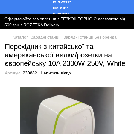
Оформлюйте замовлення з БЕЗКОШТОВНОЮ доставкою від
500 грн з ROZETKA Delivery
Каталог
Зарядні станції
Зарядні станції Без бренда
Перехідник з китайської та
американської вилки/розетки на
європейську 10A 2300W 250V, White
Артикул:
230882
Написати відгук