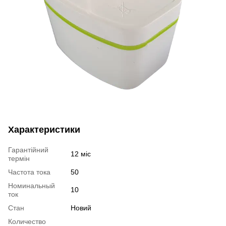
Характеристики
Гарантійний
12 міс
термін
Частота тока
50
Номинальный
10
ток
Стан
Новий
Количество