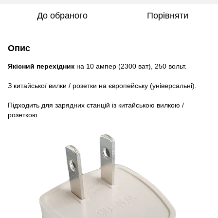
До обраного
Порівняти
Опис
Якісний перехідник
на 10 ампер (2300 ват), 250 вольт.
З китайської вилки / розетки на європейську (універсальні).
Підходить для зарядних станцій із китайською вилкою /
розеткою.