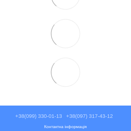
+38(099) 330-01-13
+38(097) 317-43-12
Контактна інформація