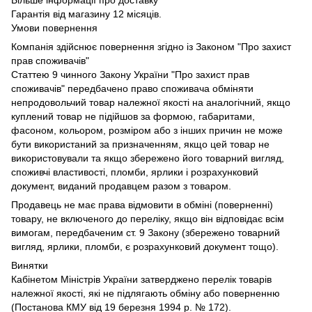
Гарантія від магазину 12 місяців.
Умови повернення
Компанія здійснює повернення згідно із Законом "Про захист
прав споживачів"
Статтею 9 чинного Закону України "Про захист прав
споживачів" передбачено право споживача обміняти
непродовольчий товар належної якості на аналогічний, якщо
куплений товар не підійшов за формою, габаритами,
фасоном, кольором, розміром або з інших причин не може
бути використаний за призначенням, якщо цей товар не
використовували та якщо збережено його товарний вигляд,
споживчі властивості, пломби, ярлики і розрахунковий
документ, виданий продавцем разом з товаром.
Продавець не має права відмовити в обміні (поверненні)
товару, не включеного до переліку, якщо він відповідає всім
вимогам, передбаченим ст. 9 Закону (збережено товарний
вигляд, ярлики, пломби, є розрахунковий документ тощо).
Винятки
Кабінетом Міністрів України затверджено перелік товарів
належної якості, які не підлягають обміну або поверненню
(Постанова КМУ від 19 березня 1994 р. № 172).