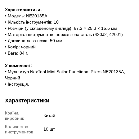
Характеристики:
• Модель: NE20135A
• Кількість інструментів: 10
• Розміри (у складеному вигляді): 67.2 × 25.3 × 15.5 мм
• Матеріал інструментів: нержавіюча сталь (420J2, 420J1)
• Довжина леза ножа: 50 мм
• Колір: чорний
• Вага: 84 г.
У комплекті:
• Мультитул NexTool Mini Sailor Functional Pliers NE20135A,
Чорний
• Інструкція.
Характеристики
Країна
Китай
виробник
Количество
10 шт.
инструментов