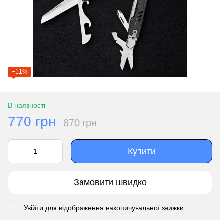
−11%
В наявності
770 грн
870 грн
Купити
Замовити швидко
Увійти
для відображення накопичувальної знижки
%