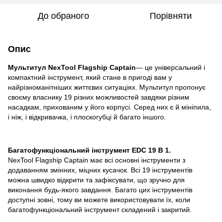
До обраного
Порівняти
Опис
Мультитул NexTool Flagship Captain
— це універсальний і
компактний інструмент, який стане в пригоді вам у
найрізноманітніших життєвих ситуаціях. Мультитул пропонує
своєму власнику 19 різних можливостей завдяки різним
насадкам, прихованим у його корпусі. Серед них є й мініпила,
і ніж, і відкривачка, і плоскогубці й багато іншого.
Багатофункціональний інструмент EDC 19 В 1.
NexTool Flagship Captain має всі основні інструменти з
додаванням змінних, міцних кусачок. Всі 19 інструментів
можна швидко відкрити та зафіксувати, що зручно для
виконання будь-якого завдання. Багато цих інструментів
доступні зовні, тому ви можете використовувати їх, коли
багатофункціональний інструмент складений і закритий.