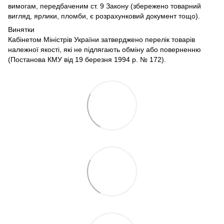
вимогам, передбаченим ст. 9 Закону (збережено товарний
вигляд, ярлики, пломби, є розрахунковий документ тощо).
Винятки
Кабінетом Міністрів України затверджено перелік товарів
належної якості, які не підлягають обміну або поверненню
(Постанова КМУ від 19 березня 1994 р. № 172).