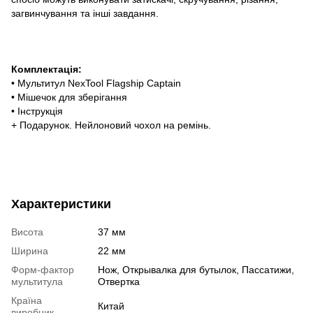
загвинчування та інші завдання.
Комплектація:
• Мультитул NexTool Flagship Captain
• Мішечок для зберігання
• Інструкція
+ Подарунок. Нейлоновий чохол на ремінь.
Характеристики
Висота
37 мм
Ширина
22 мм
Форм-фактор
Нож, Открывалка для бутылок, Пассатижи,
мультитула
Отвертка
Країна
Китай
виробник