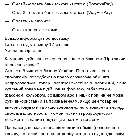
Онлайн-оплата банківською карткою (RozetkaPay)
Онлайн-оплата банківською карткою (WayForPay)
Оплата на рахунок
Оплата за реквізитами
Більше інформації про доставку
Гарантія від магазину 12 місяців.
Умови повернення
Компанія здійснює повернення згідно із Законом "Про захист
прав споживачів"
Статтею 9 чинного Закону України "Про захист прав
споживачів" передбачено право споживача обміняти
непродовольчий товар належної якості на аналогічний, якщо
куплений товар не підійшов за формою, габаритами,
фасоном, кольором, розміром або з інших причин не може
бути використаний за призначенням, якщо цей товар не
використовували та якщо збережено його товарний вигляд,
споживчі властивості, пломби, ярлики і розрахунковий
документ, виданий продавцем разом з товаром.
Продавець не має права відмовити в обміні (поверненні)
товару, не включеного до переліку, якщо він відповідає всім