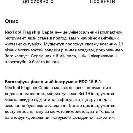
До обраного
Порівняти
Опис
NexTool Flagship Captain
— це універсальний і компактний
інструмент, який стане в пригоді вам у найрізноманітніших
життєвих ситуаціях. Мультитул пропонує своєму власнику 19
різних можливостей завдяки різним насадкам, прихованим у
його корпусі. Серед них є й мініпила, і ніж, і відкривачка, і
плоскогубці й багато іншого.
Багатофункціональний інструмент EDC 19 В 1.
NexTool Flagship Captain має всі основні інструменти з
додаванням змінних, міцних кусачок. Всі 19 інструментів
можна швидко відкрити та зафіксувати, що зручно для
виконання будь-якого завдання. Багато цих інструментів
доступні зовні, тому ви можете використовувати їх, коли
багатофункціональний інструмент складений і закритий.