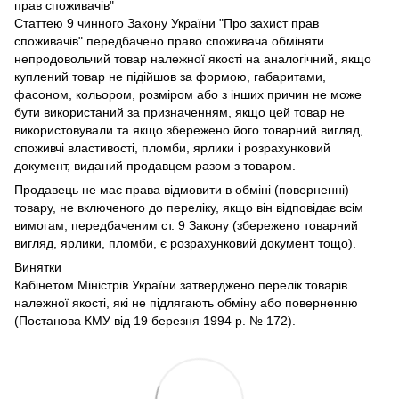
прав споживачів"
Статтею 9 чинного Закону України "Про захист прав
споживачів" передбачено право споживача обміняти
непродовольчий товар належної якості на аналогічний, якщо
куплений товар не підійшов за формою, габаритами,
фасоном, кольором, розміром або з інших причин не може
бути використаний за призначенням, якщо цей товар не
використовували та якщо збережено його товарний вигляд,
споживчі властивості, пломби, ярлики і розрахунковий
документ, виданий продавцем разом з товаром.
Продавець не має права відмовити в обміні (поверненні)
товару, не включеного до переліку, якщо він відповідає всім
вимогам, передбаченим ст. 9 Закону (збережено товарний
вигляд, ярлики, пломби, є розрахунковий документ тощо).
Винятки
Кабінетом Міністрів України затверджено перелік товарів
належної якості, які не підлягають обміну або поверненню
(Постанова КМУ від 19 березня 1994 р. № 172).