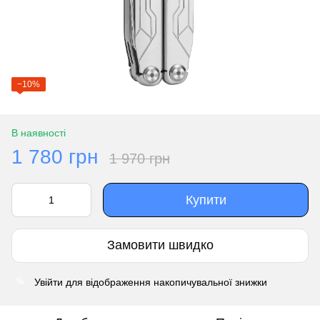
−10%
В наявності
1 780 грн
1 970 грн
Купити
Замовити швидко
Увійти
для відображення накопичувальної знижки
%