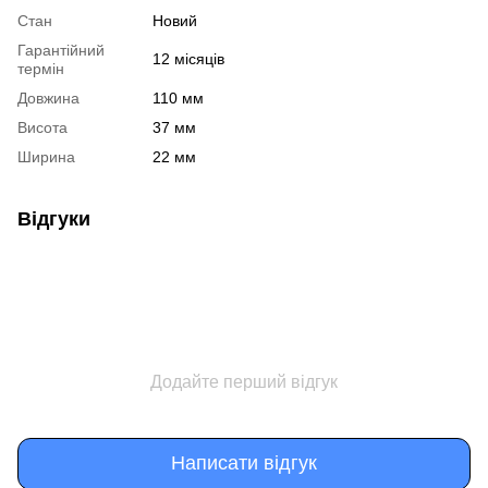
Стан
Новий
Гарантійний
12 місяців
термін
Довжина
110 мм
Висота
37 мм
Ширина
22 мм
Відгуки
Додайте перший відгук
Написати відгук