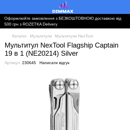
Оформлюйте замовлення з БЕЗКОШТОВНОЮ доставкою від
500 грн з ROZETKA Delivery
Каталог
Мультитули
Мультитули NexTool
Мультитул NexTool Flagship Captain
19 в 1 (NE20214) Silver
Артикул:
230645
Написати відгук