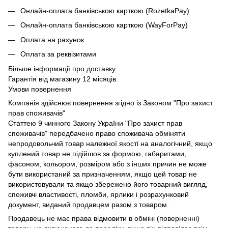
Онлайн-оплата банківською карткою (RozetkaPay)
Онлайн-оплата банківською карткою (WayForPay)
Оплата на рахунок
Оплата за реквізитами
Більше інформації про доставку
Гарантія від магазину 12 місяців.
Умови повернення
Компанія здійснює повернення згідно із Законом "Про захист
прав споживачів"
Статтею 9 чинного Закону України "Про захист прав
споживачів" передбачено право споживача обміняти
непродовольчий товар належної якості на аналогічний, якщо
куплений товар не підійшов за формою, габаритами,
фасоном, кольором, розміром або з інших причин не може
бути використаний за призначенням, якщо цей товар не
використовували та якщо збережено його товарний вигляд,
споживчі властивості, пломби, ярлики і розрахунковий
документ, виданий продавцем разом з товаром.
Продавець не має права відмовити в обміні (поверненні)