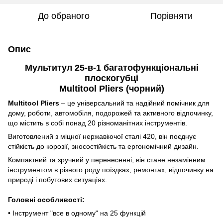
До обраного
Порівняти
Опис
Мультитул 25-в-1 багатофункціональні
плоскогубці
Multitool Pliers (чорний)
Multitool Pliers
– це універсальний та надійний помічник для
дому, роботи, автомобіля, подорожей та активного відпочинку,
що містить в собі понад 20 різноманітних інструментів.
Виготовлений з міцної нержавіючої сталі 420, він поєднує
стійкість до корозії, зносостійкість та ергономічний дизайн.
Компактний та зручний у перенесенні, він стане незамінним
інструментом в різного роду поїздках, ремонтах, відпочинку на
природі і побутових ситуаціях.
Головні особливості:
• Інструмент "все в одному" на 25 функцій