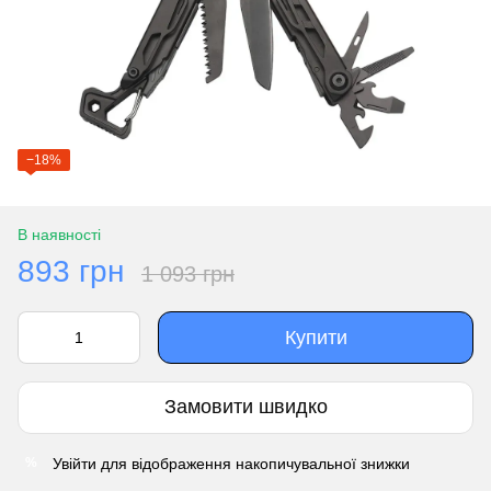
−18%
В наявності
893 грн
1 093 грн
Купити
Замовити швидко
Увійти
для відображення накопичувальної знижки
%