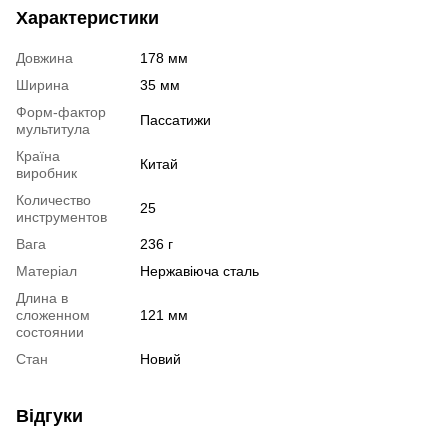
Характеристики
Довжина
178 мм
Ширина
35 мм
Форм-фактор
Пассатижи
мультитула
Країна
Китай
виробник
Количество
25
инструментов
Вага
236 г
Матеріал
Нержавіюча сталь
Длина в
сложенном
121 мм
состоянии
Стан
Новий
Відгуки