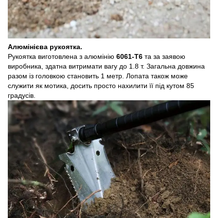
Алюмінієва рукоятка.
Рукоятка виготовлена з алюмінію
6061-Т6
та за заявою
виробника, здатна витримати вагу до 1.8 т. Загальна довжина
разом із головкою становить 1 метр. Лопата також може
служити як мотика, досить просто нахилити її під кутом 85
градусів.