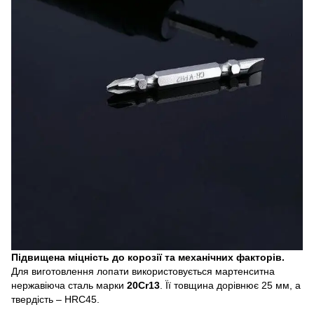
Підвищена міцність до корозії та механічних факторів.
Для виготовлення лопати використовується мартенситна
нержавіюча сталь марки
20Cr13
. Її товщина дорівнює 25 мм, а
твердість – HRC45.