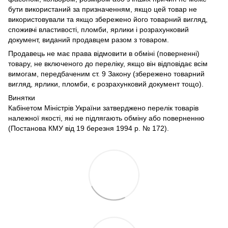
бути використаний за призначенням, якщо цей товар не
використовували та якщо збережено його товарний вигляд,
споживчі властивості, пломби, ярлики і розрахунковий
документ, виданий продавцем разом з товаром.
Продавець не має права відмовити в обміні (поверненні)
товару, не включеного до переліку, якщо він відповідає всім
вимогам, передбаченим ст. 9 Закону (збережено товарний
вигляд, ярлики, пломби, є розрахунковий документ тощо).
Винятки
Кабінетом Міністрів України затверджено перелік товарів
належної якості, які не підлягають обміну або поверненню
(Постанова КМУ від 19 березня 1994 р. № 172).