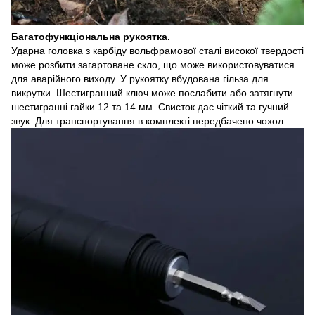
Багатофункціональна рукоятка.
Ударна головка з карбіду вольфрамової сталі високої твердості
може розбити загартоване скло, що може використовуватися
для аварійного виходу. У рукоятку вбудована гільза для
викрутки. Шестигранний ключ може послабити або затягнути
шестигранні гайки 12 та 14 мм. Свисток дає чіткий та гучний
звук. Для транспортування в комплекті передбачено чохол.