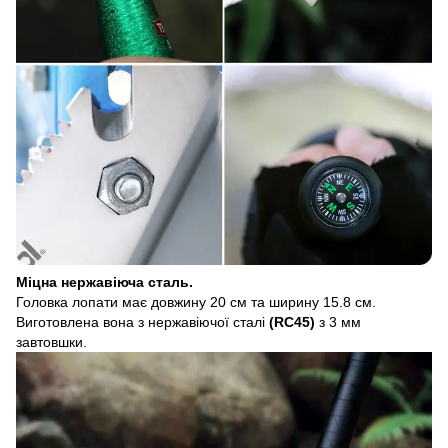
Міцна нержавіюча сталь.
Головка лопати має довжину 20 см та ширину 15.8 см.
Виготовлена вона з нержавіючої сталі
(RC45)
з 3 мм
завтовшки.