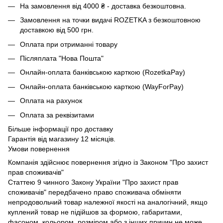
На замовлення від 4000 ₴ - доставка безкоштовна.
Замовлення на точки видачі ROZETKA з безкоштовною
доставкою від 500 грн.
Оплата при отриманні товару
Післяплата "Нова Пошта"
Онлайн-оплата банківською карткою (RozetkaPay)
Онлайн-оплата банківською карткою (WayForPay)
Оплата на рахунок
Оплата за реквізитами
Більше інформації про доставку
Гарантія від магазину 12 місяців.
Умови повернення
Компанія здійснює повернення згідно із Законом "Про захист
прав споживачів"
Статтею 9 чинного Закону України "Про захист прав
споживачів" передбачено право споживача обміняти
непродовольчий товар належної якості на аналогічний, якщо
куплений товар не підійшов за формою, габаритами,
фасоном, кольором, розміром або з інших причин не може