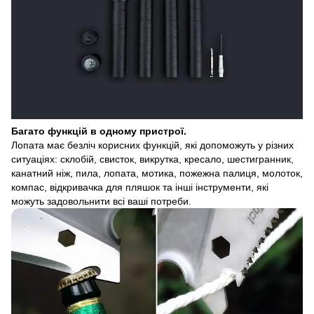
Багато функцій в одному пристрої.
Лопата має безліч корисних функцій, які допоможуть у різних
ситуаціях: склобій, свисток, викрутка, кресало, шестигранник,
канатний ніж, пила, лопата, мотика, пожежна палиця, молоток,
компас, відкривачка для пляшок та інші інструменти, які
можуть задовольнити всі ваші потреби.