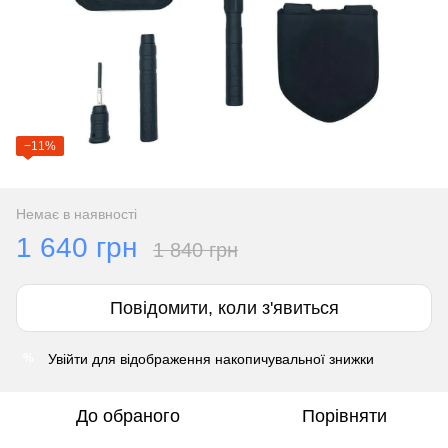
−11%
Немає в наявності
1 640 грн
1 840 грн
Повідомити, коли з'явиться
Увійти
для відображення накопичувальної знижки
%
До обраного
Порівняти