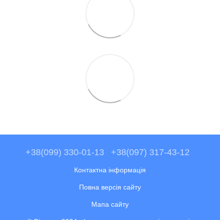
+38(099) 330-01-13
+38(097) 317-43-12
Контактна інформація
Повна версія сайту
Мапа сайту