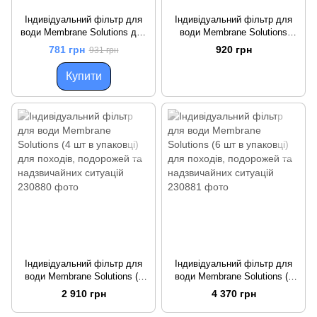
Індивідуальний фільтр для
Індивідуальний фільтр для
води Membrane Solutions для
води Membrane Solutions
походів, подорожей та
(WS02) для подорожей та
781 грн
920 грн
931 грн
надзвичайних ситуацій
надзвичайних ситуацій
Купити
Індивідуальний фільтр для
Індивідуальний фільтр для
води Membrane Solutions (4
води Membrane Solutions (6
шт в упаковці) для походів,
шт в упаковці) для походів,
2 910 грн
4 370 грн
подорожей та надзвичайних
подорожей та надзвичайних
ситуацій
ситуацій