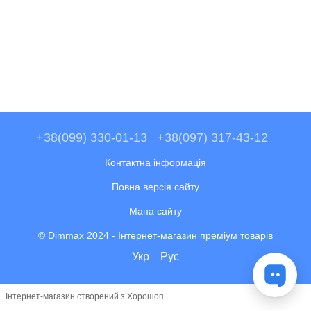
+38(099) 330-01-13
+38(097) 317-43-12
Контактна інформація
Повна версія сайту
Мапа сайту
© Dimmax 2024 - Інтернет-магазин преміум товарів
Укр
Рус
Інтернет-магазин створений з Хорошоп