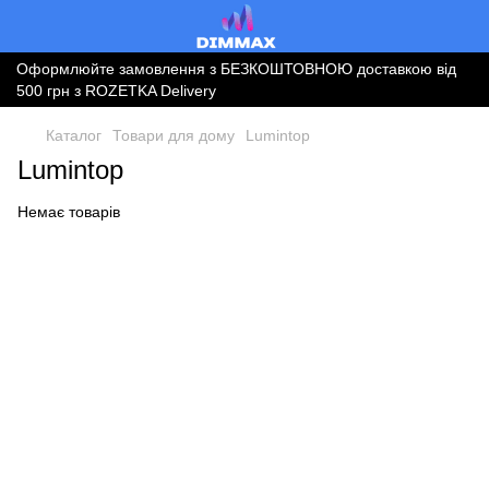
Оформлюйте замовлення з БЕЗКОШТОВНОЮ доставкою від
500 грн з ROZETKA Delivery
Каталог
Товари для дому
Lumintop
Lumintop
Немає товарів