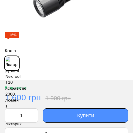
−16%
Колір
В наявності
1 600 грн
1 900 грн
Купити