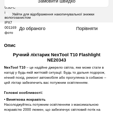
Замовити швидко
Увійти
для відображення накопичувальної знижки
%
До обраного
Порівняти
Опис
Ручний ліхтарик NexTool T10 Flashlight
NE20343
NexTool T10
– це надійне джерело світла, яке може стати в
нагоді у будь-якій життєвій ситуації. Будь то дальня подорож,
нічний похід, ремонт автомобіля або прогулянка із собакою –
цей ліхтар забезпечить вас потужним освітленням.
Головні особливості:
•
Виняткова яскравість
Насолоджуйтесь потужним освітленням з максимальною
яскравістю 2000 люмен, що забезпечує світловий потік на