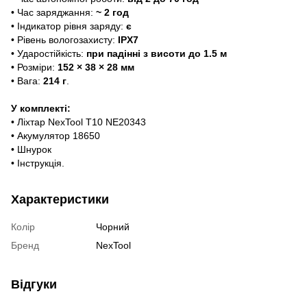
• Час заряджання:
~ 2 год
• Індикатор рівня заряду:
є
• Рівень вологозахисту:
IPX7
• Ударостійкість:
при падінні з висоти до 1.5 м
• Розміри:
152 × 38 × 28 мм
• Вага:
214 г
.
У комплекті:
• Ліхтар NexTool T10 NE20343
• Акумулятор 18650
• Шнурок
• Інструкція.
Характеристики
Колір
Чорний
Бренд
NexTool
Відгуки