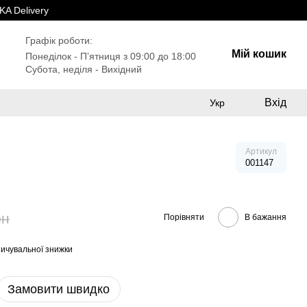
A Delivery
Графік роботи:
Мій кошик
Понеділок - Пʼятниця з 09:00 до 18:00
Субота, неділя - Вихідний
Вхід
Укр
Артикул
001147
рн
Порівняти
В бажання
ичувальної знижки
Замовити швидко