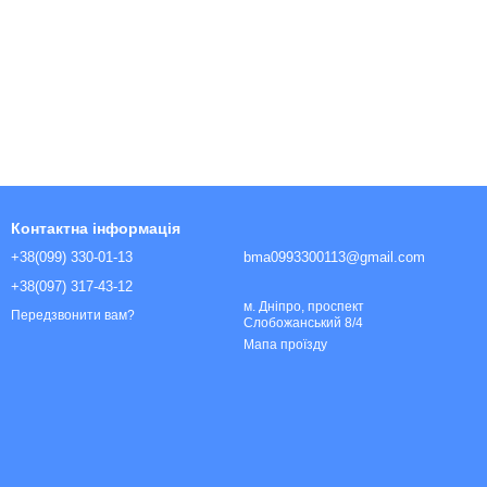
Контактна інформація
+38(099) 330-01-13
bma0993300113@gmail.com
+38(097) 317-43-12
м. Дніпро, проспект
Передзвонити вам?
Слобожанський 8/4
Мапа проїзду