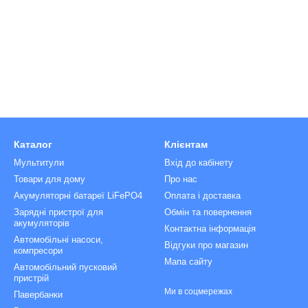
Каталог
Клієнтам
Мультитули
Вхід до кабінету
Товари для дому
Про нас
Акумуляторні батареї LiFePO4
Оплата і доставка
Зарядні пристрої для
Обмін та повернення
акумуляторів
Контактна інформація
Автомобільні насоси,
Відгуки про магазин
компресори
Мапа сайту
Автомобільний пусковий
пристрій
Ми в соцмережах
Павербанки