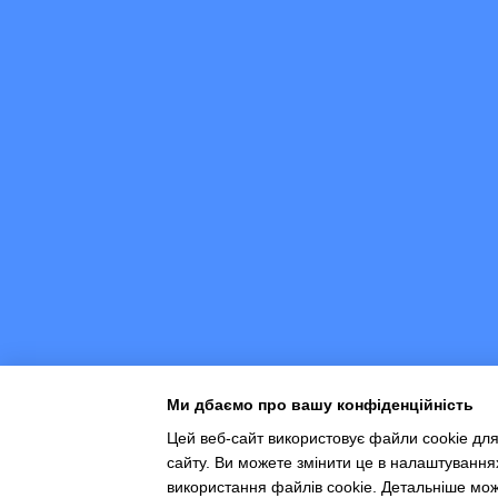
Ми дбаємо про вашу конфіденційність
Цей веб-сайт використовує файли cookie для
сайту. Ви можете змінити це в налаштування
Інтернет-магазин створений з Хорошоп
використання файлів cookie. Детальніше мо