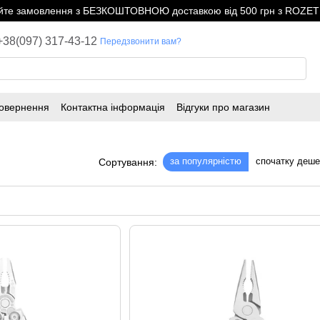
е замовлення з БЕЗКОШТОВНОЮ доставкою від 500 грн з ROZETK
+38(097) 317-43-12
Передзвонити вам?
повернення
Контактна інформація
Відгуки про магазин
за популярністю
спочатку деш
Сортування: