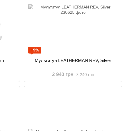
−9%
an
Мультитул LEATHERMAN REV, Silver
2 940 грн
3 240 грн