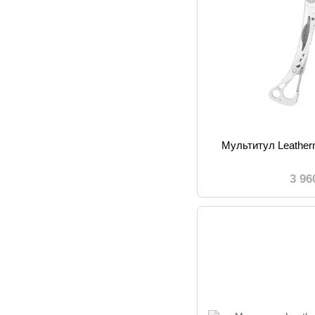
Мультитул Leatherm
3 96