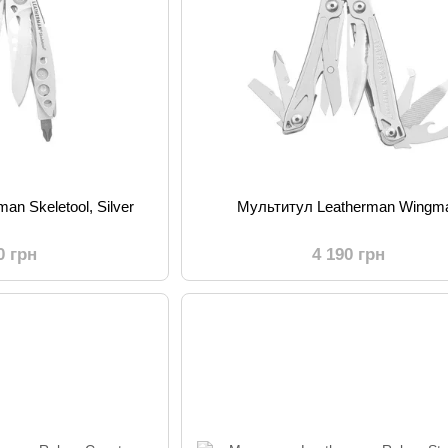
an Skeletool, Silver
Мультитул Leatherman Wingm
0 грн
4 190 грн