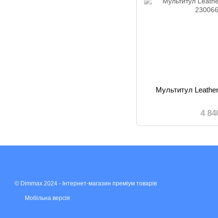
Мультитул Leathe
4 84
© Dimmax 2024 - Інтернет-магазин преміум товарів
Мобільна версія