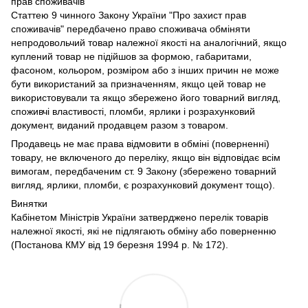
прав споживачів"
Статтею 9 чинного Закону України "Про захист прав
споживачів" передбачено право споживача обміняти
непродовольчий товар належної якості на аналогічний, якщо
куплений товар не підійшов за формою, габаритами,
фасоном, кольором, розміром або з інших причин не може
бути використаний за призначенням, якщо цей товар не
використовували та якщо збережено його товарний вигляд,
споживчі властивості, пломби, ярлики і розрахунковий
документ, виданий продавцем разом з товаром.
Продавець не має права відмовити в обміні (поверненні)
товару, не включеного до переліку, якщо він відповідає всім
вимогам, передбаченим ст. 9 Закону (збережено товарний
вигляд, ярлики, пломби, є розрахунковий документ тощо).
Винятки
Кабінетом Міністрів України затверджено перелік товарів
належної якості, які не підлягають обміну або поверненню
(Постанова КМУ від 19 березня 1994 р. № 172).