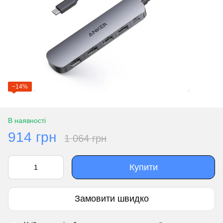
−14%
В наявності
914 грн
1 064 грн
Купити
Замовити швидко