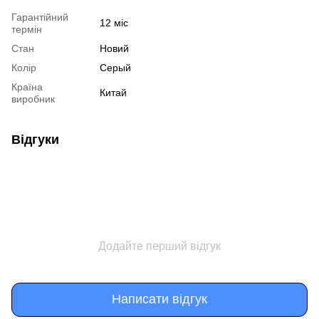
Гарантійний
12 міс
термін
Стан
Новий
Колір
Серый
Країна
Китай
виробник
Відгуки
Додайте перший відгук
Написати відгук