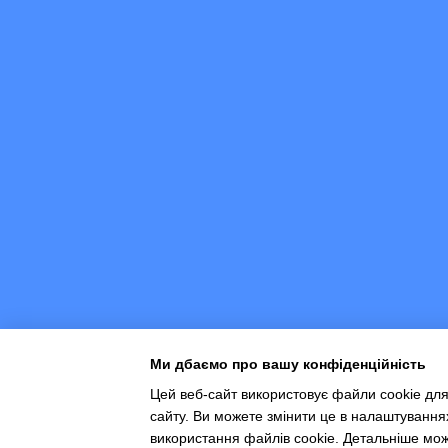
Ми дбаємо про вашу конфіденційність
Цей веб-сайт використовує файли cookie для
сайту. Ви можете змінити це в налаштування
Інтернет-магазин створений з Хорошоп
використання файлів cookie. Детальніше мо