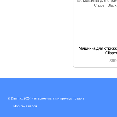
Машинка для стрижк
Clippe
399
© Dimmax 2024 - Інтернет-магазин преміум товарів
Мобільна версія