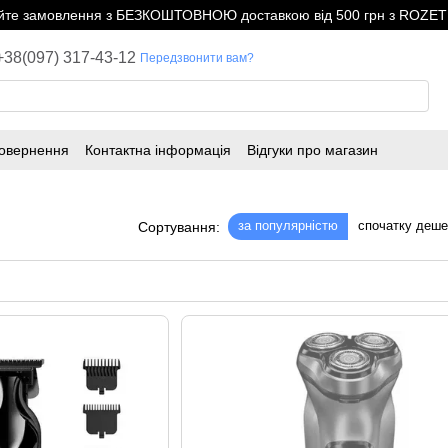
е замовлення з БЕЗКОШТОВНОЮ доставкою від 500 грн з ROZETK
+38(097) 317-43-12
Передзвонити вам?
повернення
Контактна інформація
Відгуки про магазин
за популярністю
спочатку деш
Сортування: